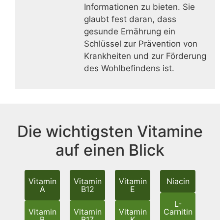
Informationen zu bieten. Sie
glaubt fest daran, dass
gesunde Ernährung ein
Schlüssel zur Prävention von
Krankheiten und zur Förderung
des Wohlbefindens ist.
Die wichtigsten Vitamine
auf einen Blick
Vitamin
Vitamin
Vitamin
Niacin
A
B12
E
L-
Vitamin
Vitamin
Vitamin
Carnitin
B
B17
K