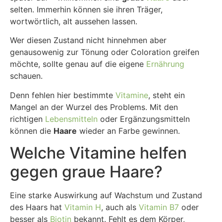
selten. Immerhin können sie ihren Träger,
wortwörtlich, alt aussehen lassen.
Wer diesen Zustand nicht hinnehmen aber
genausowenig zur Tönung oder Coloration greifen
möchte, sollte genau auf die eigene
Ernährung
schauen.
Denn fehlen hier bestimmte
Vitamine
, steht ein
Mangel an der Wurzel des Problems. Mit den
richtigen
Lebensmitteln
oder Ergänzungsmitteln
können die
Haare
wieder an Farbe gewinnen.
Welche Vitamine helfen
gegen graue Haare?
Eine starke Auswirkung auf Wachstum und Zustand
des Haars hat
Vitamin H
, auch als
Vitamin B7
oder
besser als
Biotin
bekannt. Fehlt es dem Körper,