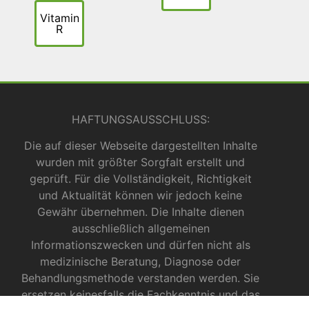
Vitamin
R
HAFTUNGSAUSSCHLUSS:
Die auf dieser Webseite dargestellten Inhalte
wurden mit größter Sorgfalt erstellt und
geprüft. Für die Vollständigkeit, Richtigkeit
und Aktualität können wir jedoch keine
Gewähr übernehmen. Die Inhalte dienen
ausschließlich allgemeinen
Informationszwecken und dürfen nicht als
medizinische Beratung, Diagnose oder
Behandlungsmethode verstanden werden. Sie
ersetzen keinesfalls die Fachkenntnis und das