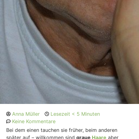
Anna Müller
Lesezeit < 5 Minuten
Keine Kommentare
Bei dem einen tauchen sie früher, beim anderen
später auf – willkommen sind
graue
Haare
aber