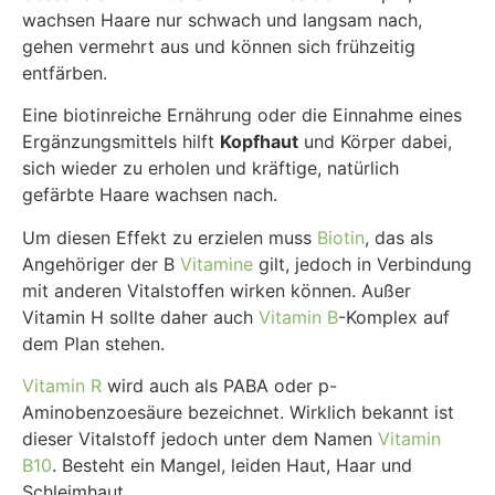
wachsen Haare nur schwach und langsam nach,
gehen vermehrt aus und können sich frühzeitig
entfärben.
Eine biotinreiche Ernährung oder die Einnahme eines
Ergänzungsmittels hilft
Kopfhaut
und Körper dabei,
sich wieder zu erholen und kräftige, natürlich
gefärbte Haare wachsen nach.
Um diesen Effekt zu erzielen muss
Biotin
, das als
Angehöriger der B
Vitamine
gilt, jedoch in Verbindung
mit anderen Vitalstoffen wirken können. Außer
Vitamin H sollte daher auch
Vitamin B
-Komplex auf
dem Plan stehen.
Vitamin R
wird auch als PABA oder p-
Aminobenzoesäure bezeichnet. Wirklich bekannt ist
dieser Vitalstoff jedoch unter dem Namen
Vitamin
B10
. Besteht ein Mangel, leiden Haut, Haar und
Schleimhaut.