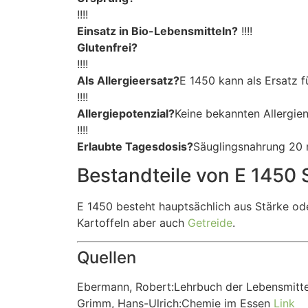
!!!!
Einsatz in Bio-Lebensmitteln?
!!!!
Glutenfrei?
!!!!
Als Allergieersatz?
E 1450 kann als Ersatz f
!!!!
Allergiepotenzial?
Keine bekannten Allergien
!!!!
Erlaubte Tagesdosis?
Säuglingsnahrung 20
Bestandteile von E 1450 
E 1450 besteht hauptsächlich aus Stärke od
Kartoffeln aber auch
Getreide
.
Quellen
Ebermann, Robert:Lehrbuch der Lebensmitte
Grimm, Hans-Ulrich:Chemie im Essen
Link