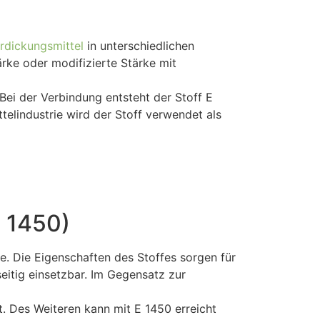
rdickungsmittel
in unterschiedlichen
ärke oder modifizierte Stärke mit
ei der Verbindung entsteht der Stoff E
telindustrie wird der Stoff verwendet als
E 1450)
e. Die Eigenschaften des Stoffes sorgen für
seitig einsetzbar. Im Gegensatz zur
t. Des Weiteren kann mit E 1450 erreicht