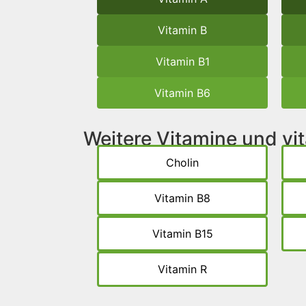
Vitamin B
Vitamin B1
Vitamin B6
Weitere Vitamine und v
Cholin
Vitamin B8
Vitamin B15
Vitamin R