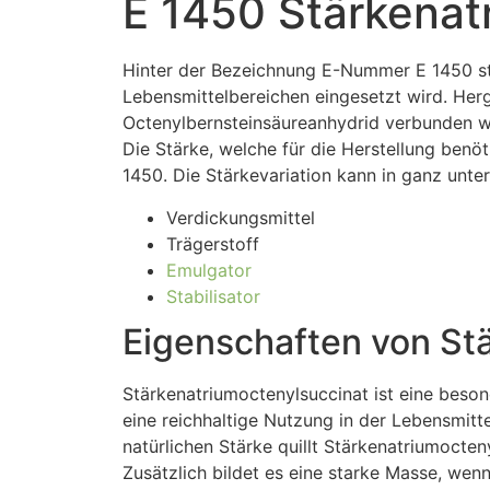
E 1450 Stärkenat
Hinter der Bezeichnung E-Nummer E 1450 ste
Lebensmittelbereichen eingesetzt wird. Herg
Octenylbernsteinsäureanhydrid verbunden w
Die Stärke, welche für die Herstellung benö
1450. Die Stärkevariation kann in ganz unte
Verdickungsmittel
Trägerstoff
Emulgator
Stabilisator
Eigenschaften von St
Stärkenatriumoctenylsuccinat ist eine beson
eine reichhaltige Nutzung in der Lebensmitte
natürlichen Stärke quillt Stärkenatriumocten
Zusätzlich bildet es eine starke Masse, wen