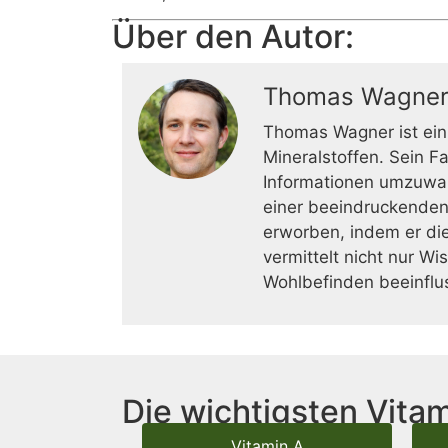
Über den Autor:
Thomas Wagne
Thomas Wagner ist ein
Mineralstoffen. Sein F
Informationen umzuwan
einer beeindruckenden
erworben, indem er die
vermittelt nicht nur W
Wohlbefinden beeinflu
Die wichtigsten Vitam
Vitamin A