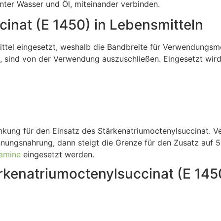
nter Wasser und Öl, miteinander verbinden.
inat (E 1450) in Lebensmitteln
ttel eingesetzt, weshalb die Bandbreite für Verwendungsmö
n, sind von der Verwendung auszuschließen. Eingesetzt wird 
änkung für den Einsatz des Stärkenatriumoctenylsuccinat. 
nungsnahrung, dann steigt die Grenze für den Zusatz auf 
tamine
eingesetzt werden.
rkenatriumoctenylsuccinat (E 145