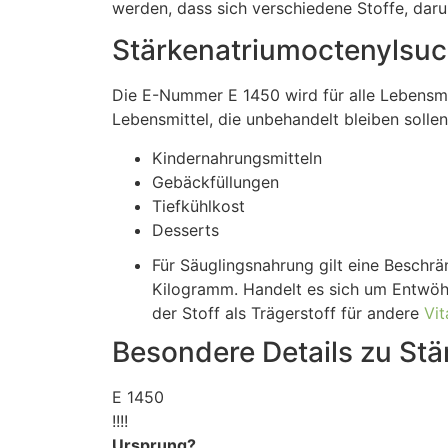
werden, dass sich verschiedene Stoffe, daru
Stärkenatriumoctenylsucc
Die E-Nummer E 1450 wird für alle Lebensmi
Lebensmittel, die unbehandelt bleiben solle
Kindernahrungsmitteln
Gebäckfüllungen
Tiefkühlkost
Desserts
Für Säuglingsnahrung gilt eine Beschr
Kilogramm. Handelt es sich um Entwöh
der Stoff als Trägerstoff für andere
Vi
Besondere Details zu Stä
E 1450
!!!!
Ursprung?