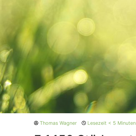
Thomas Wagner
Lesezeit < 5 Minuten