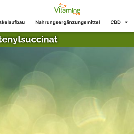
kelaufbau
Nahrungsergänzungsmittel
CBD
tenylsuccinat