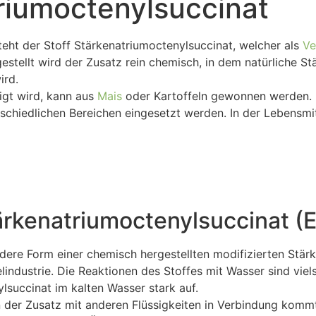
riumoctenylsuccinat
ht der Stoff Stärkenatriumoctenylsuccinat, welcher als
Ve
estellt wird der Zusatz rein chemisch, in dem natürliche St
ird.
tigt wird, kann aus
Mais
oder Kartoffeln gewonnen werden. B
rschiedlichen Bereichen eingesetzt werden. In der Lebensmit
ärkenatriumoctenylsuccinat (
dere Form einer chemisch hergestellten modifizierten Stärk
lindustrie. Die Reaktionen des Stoffes mit Wasser sind viel
ylsuccinat im kalten Wasser stark auf.
n der Zusatz mit anderen Flüssigkeiten in Verbindung komm