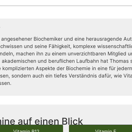
r
 angesehener Biochemiker und eine herausragende Auto
achwissen und seine Fähigkeit, komplexe wissenschaftlic
deln, machen ihn zu einem unverzichtbaren Mitglied u
 akademischen und beruflichen Laufbahn hat Thomas s
 komplizierten Aspekte der Biochemie in eine für jeder
issen, sondern auch ein tiefes Verständnis dafür, wie Vi
ssen.
ine auf einen Blick
Vitamin B12
Vitamin E