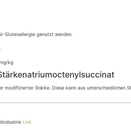
ür Glutenallergie genutzt werden.
.
 mg/kg
Stärkenatriumoctenylsuccinat
er modifizierter Stärke. Diese kann aus unterschiedlichen
lindustrie
Link