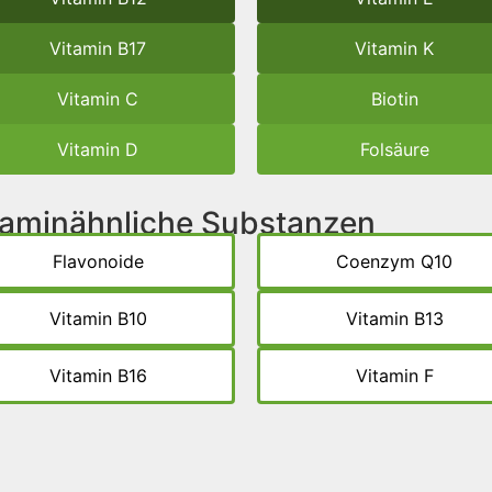
Vitamin B17
Vitamin K
Vitamin C
Biotin
Vitamin D
Folsäure
itaminähnliche Substanzen
Flavonoide
Coenzym Q10
Vitamin B10
Vitamin B13
Vitamin B16
Vitamin F