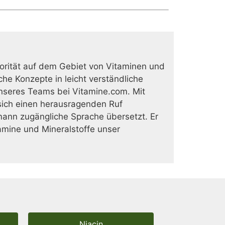
rität auf dem Gebiet von Vitaminen und
he Konzepte in leicht verständliche
nseres Teams bei Vitamine.com. Mit
ich einen herausragenden Ruf
mann zugängliche Sprache übersetzt. Er
tamine und Mineralstoffe unser
Niacin