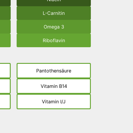
L-Carnitin
Omega 3
Riboflavin
Pantothensäure
Vitamin B14
Vitamin I/J