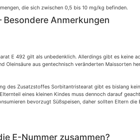
mengen, die sich zwischen 0,5 bis 10 mg/kg befinden.
2 – Besondere Anmerkungen
earat E 492 gilt als unbedenklich. Allerdings gibt es keine
nd Oleinsäure aus gentechnisch veränderten Maissorten herg
 des Zusatzstoffes Sorbitantristearat gibt es bislang kein
s Elternteil eines kleinen Kindes muss dennoch darauf geac
onsumieren bevorzugt Süßspeisen, daher sollten Eltern die
h die E-Nummer zusammen?