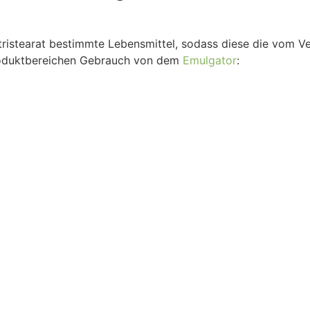
ntristearat bestimmte Lebensmittel, sodass diese die vom
roduktbereichen Gebrauch von dem
Emulgator
: