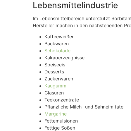
Lebensmittelindustrie
Im Lebensmittelbereich unterstützt Sorbita
Hersteller machen in den nachstehenden P
Kaffeeweißer
Backwaren
Schokolade
Kakaoerzeugnisse
Speiseeis
Desserts
Zuckerwaren
Kaugummi
Glasuren
Teekonzentrate
Pflanzliche Milch- und Sahneimitate
Margarine
Fettemulsionen
Fettige Soßen