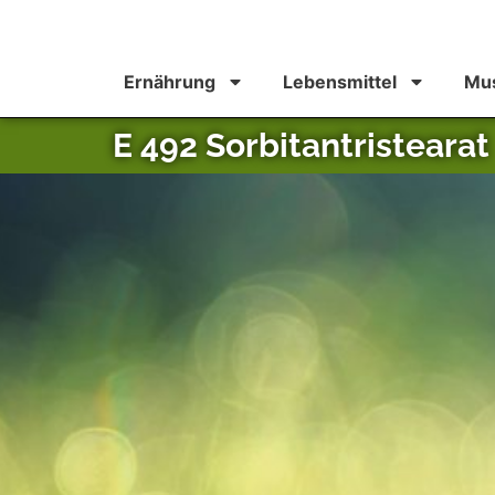
Ernährung
Lebensmittel
Mus
E 492 Sorbitantristearat