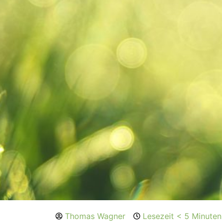
Thomas Wagner
Lesezeit < 5 Minuten