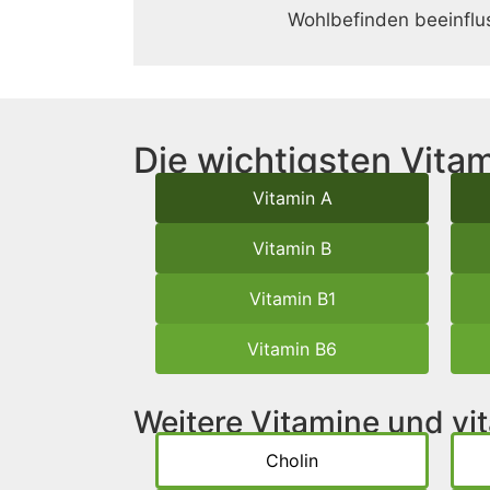
Wohlbefinden beeinflu
Die wichtigsten Vitam
Vitamin A
Vitamin B
Vitamin B1
Vitamin B6
Weitere Vitamine und v
Cholin