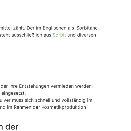
ttel zählt. Der im Englischen als ‚Sorbitane
steht ausschließlich aus
Sorbit
und diversen
oder ihre Entstehungen vermieden werden.
 eingesetzt.
lver muss sich schnell und vollständig im
h und im Rahmen der Kosmetikproduktion
n der