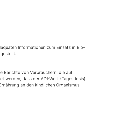
 adäquaten Informationen zum Einsatz in Bio-
estellt.
e Berichte von Verbrauchern, die auf
htet werden, dass der ADI-Wert (Tagesdosis)
 Ernährung an den kindlichen Organismus