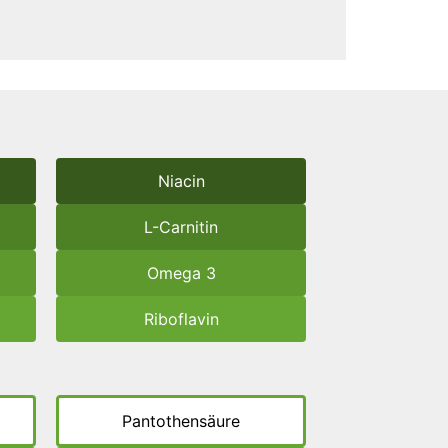
Niacin
L-Carnitin
Omega 3
Riboflavin
Pantothensäure