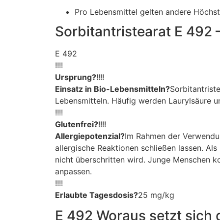
Pro Lebensmittel gelten andere Höchst
Sorbitantristearat E 49
E 492
!!!!
Ursprung?
!!!!
Einsatz in Bio-Lebensmitteln?
Sorbitantrist
Lebensmitteln. Häufig werden Laurylsäure u
!!!!
Glutenfrei?
!!!!
Allergiepotenzial?
Im Rahmen der Verwendung
allergische Reaktionen schließen lassen. Al
nicht überschritten wird. Junge Menschen k
anpassen.
!!!!
Erlaubte Tagesdosis?
25 mg/kg
E 492 Woraus setzt sic