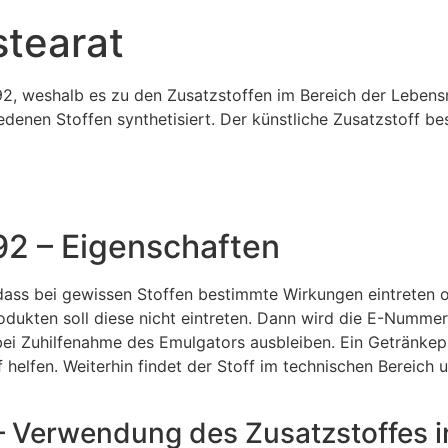
stearat
92, weshalb es zu den Zusatzstoffen im Bereich der Lebensmi
iedenen Stoffen synthetisiert. Der künstliche Zusatzstoff be
492 – Eigenschaften
dass bei gewissen Stoffen bestimmte Wirkungen eintreten 
odukten soll diese nicht eintreten. Dann wird die E-Nummer
bei Zuhilfenahme des Emulgators ausbleiben. Ein Getränkepu
 helfen. Weiterhin findet der Stoff im technischen Bereic
 – Verwendung des Zusatzstoffes i