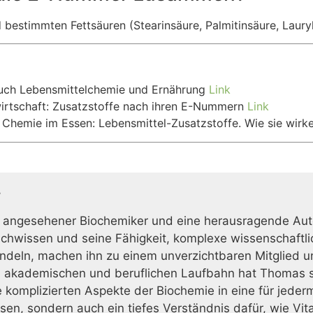
estimmten Fettsäuren (Stearinsäure, Palmitinsäure, Lauryl
buch Lebensmittelchemie und Ernährung
Link
irtschaft: Zusatzstoffe nach ihren E-Nummern
Link
 Chemie im Essen: Lebensmittel-Zusatzstoffe. Wie sie wir
r
 angesehener Biochemiker und eine herausragende Auto
achwissen und seine Fähigkeit, komplexe wissenschaftlic
deln, machen ihn zu einem unverzichtbaren Mitglied u
 akademischen und beruflichen Laufbahn hat Thomas s
 komplizierten Aspekte der Biochemie in eine für jeder
issen, sondern auch ein tiefes Verständnis dafür, wie Vi