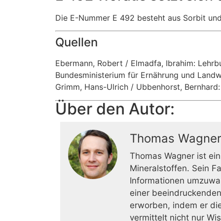
Die E-Nummer E 492 besteht aus Sorbit und b
Quellen
Ebermann, Robert / Elmadfa, Ibrahim: Lehr
Bundesministerium für Ernährung und Landw
Grimm, Hans-Ulrich / Ubbenhorst, Bernhard:
Über den Autor:
Thomas Wagne
Thomas Wagner ist ein
Mineralstoffen. Sein F
Informationen umzuwan
einer beeindruckenden
erworben, indem er die
vermittelt nicht nur W