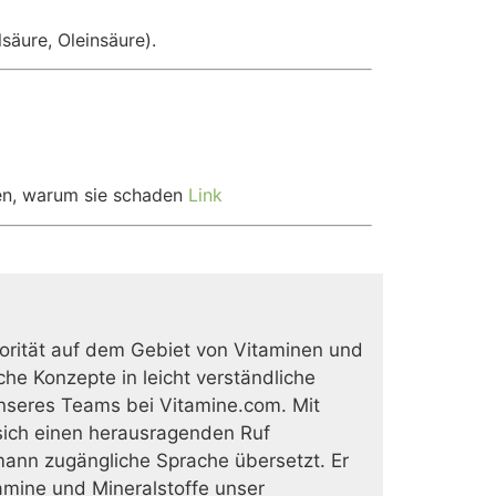
säure, Oleinsäure).
ken, warum sie schaden
Link
rität auf dem Gebiet von Vitaminen und
he Konzepte in leicht verständliche
nseres Teams bei Vitamine.com. Mit
ich einen herausragenden Ruf
mann zugängliche Sprache übersetzt. Er
tamine und Mineralstoffe unser