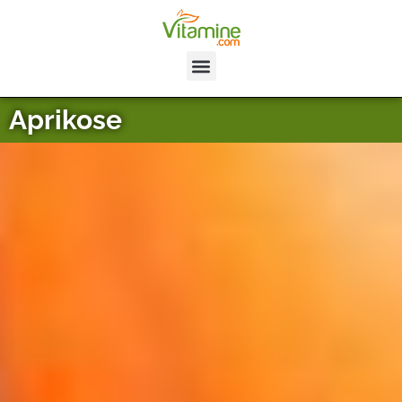
Aprikose