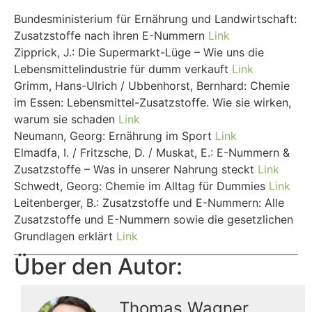
Bundesministerium für Ernährung und Landwirtschaft:
Zusatzstoffe nach ihren E-Nummern
Link
Zipprick, J.: Die Supermarkt-Lüge – Wie uns die
Lebensmittelindustrie für dumm verkauft
Link
Grimm, Hans-Ulrich / Ubbenhorst, Bernhard: Chemie
im Essen: Lebensmittel-Zusatzstoffe. Wie sie wirken,
warum sie schaden
Link
Neumann, Georg: Ernährung im Sport
Link
Elmadfa, I. / Fritzsche, D. / Muskat, E.: E-Nummern &
Zusatzstoffe – Was in unserer Nahrung steckt
Link
Schwedt, Georg: Chemie im Alltag für Dummies
Link
Leitenberger, B.: Zusatzstoffe und E-Nummern: Alle
Zusatzstoffe und E-Nummern sowie die gesetzlichen
Grundlagen erklärt
Link
Über den Autor:
Thomas Wagner