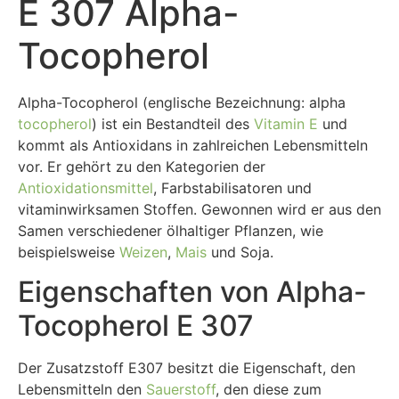
E 307 Alpha-
Tocopherol
Alpha-Tocopherol (englische Bezeichnung: alpha
tocopherol
) ist ein Bestandteil des
Vitamin E
und
kommt als Antioxidans in zahlreichen Lebensmitteln
vor. Er gehört zu den Kategorien der
Antioxidationsmittel
, Farbstabilisatoren und
vitaminwirksamen Stoffen. Gewonnen wird er aus den
Samen verschiedener ölhaltiger Pflanzen, wie
beispielsweise
Weizen
,
Mais
und Soja.
Eigenschaften von Alpha-
Tocopherol E 307
Der Zusatzstoff E307 besitzt die Eigenschaft, den
Lebensmitteln den
Sauerstoff
, den diese zum