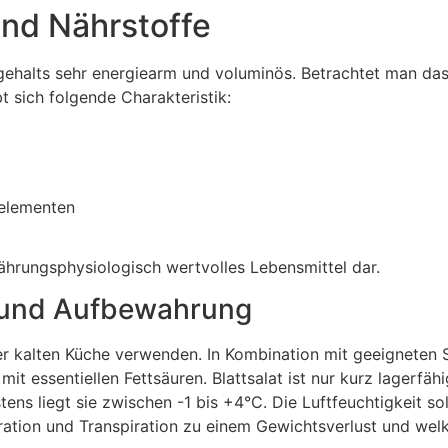
und Nährstoffe
gehalts sehr energiearm und voluminös. Betrachtet man das
t sich folgende Charakteristik:
nelementen
ährungsphysiologisch wertvolles Lebensmittel dar.
g und Aufbewahrung
der kalten Küche verwenden. In Kombination mit geeigneten S
mit essentiellen Fettsäuren. Blattsalat ist nur kurz lagerfäh
ens liegt sie zwischen -1 bis +4°C. Die Luftfeuchtigkeit 
tion und Transpiration zu einem Gewichtsverlust und welk