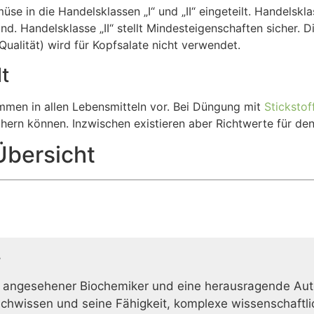
in die Handelsklassen „I“ und „II“ eingeteilt. Handelsklas
ind. Handelsklasse „II“ stellt Mindesteigenschaften sicher.
ualität) wird für Kopfsalate nicht verwendet.
lt
ommen in allen Lebensmitteln vor. Bei Düngung mit
Stickstof
hern können. Inzwischen existieren aber Richtwerte für den N
Übersicht
r
 angesehener Biochemiker und eine herausragende Auto
achwissen und seine Fähigkeit, komplexe wissenschaftlic