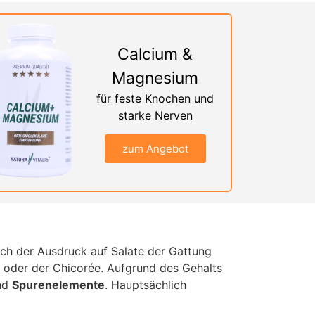
Calcium &
Magnesium
für feste Knochen und
starke Nerven
zum Angebot
sich der Ausdruck auf Salate der Gattung
oder der Chicorée. Aufgrund des Gehalts
nd
Spurenelemente
. Hauptsächlich