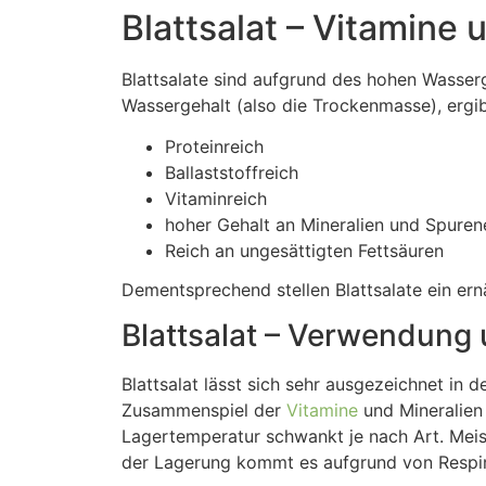
Blattsalat – Vitamine 
Blattsalate sind aufgrund des hohen Wasser
Wassergehalt (also die Trockenmasse), ergib
Proteinreich
Ballaststoffreich
Vitaminreich
hoher Gehalt an Mineralien und Spure
Reich an ungesättigten Fettsäuren
Dementsprechend stellen Blattsalate ein ern
Blattsalat – Verwendun
Blattsalat lässt sich sehr ausgezeichnet in 
Zusammenspiel der
Vitamine
und Mineralien 
Lagertemperatur schwankt je nach Art. Meist
der Lagerung kommt es aufgrund von Respira