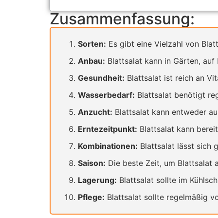
Zusammenfassung:
Sorten:
Es gibt eine Vielzahl von Blat
Anbau:
Blattsalat kann in Gärten, au
Gesundheit:
Blattsalat ist reich an V
Wasserbedarf:
Blattsalat benötigt r
Anzucht:
Blattsalat kann entweder au
Erntezeitpunkt:
Blattsalat kann berei
Kombinationen:
Blattsalat lässt sich
Saison:
Die beste Zeit, um Blattsalat 
Lagerung:
Blattsalat sollte im Kühls
Pflege:
Blattsalat sollte regelmäßig 