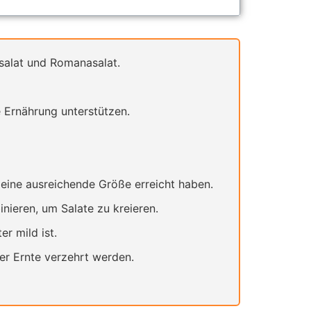
dsalat und Romanasalat.
e Ernährung unterstützen.
eine ausreichende Größe erreicht haben.
nieren, um Salate zu kreieren.
r mild ist.
er Ernte verzehrt werden.