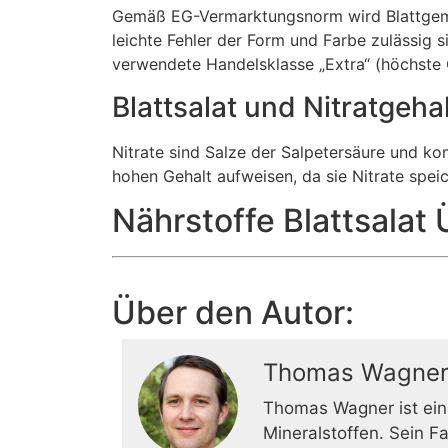
Gemäß EG-Vermarktungsnorm wird Blattgemüse 
leichte Fehler der Form und Farbe zulässig s
verwendete Handelsklasse „Extra“ (höchste Q
Blattsalat und Nitratgeha
Nitrate sind Salze der Salpetersäure und k
hohen Gehalt aufweisen, da sie Nitrate speic
Nährstoffe Blattsalat 
Über den Autor:
Thomas Wagne
Thomas Wagner ist ein
Mineralstoffen. Sein F