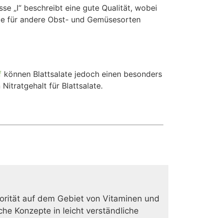
se „I“ beschreibt eine gute Qualität, wobei
 Die für andere Obst- und Gemüsesorten
f
können Blattsalate jedoch einen besonders
itratgehalt für Blattsalate.
rität auf dem Gebiet von Vitaminen und
he Konzepte in leicht verständliche