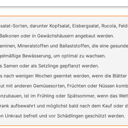
tsalat-Sorten, darunter Kopfsalat, Eisbergsalat, Rucola, Fel
f Balkonen oder in Gewächshäusern angebaut werden.
itaminen, Mineralstoffen und Ballaststoffen, die eine gesund
egelmäßige Bewässerung, um optimal zu wachsen.
s Samen oder als Setzlinge gepflanzt werden.
ts nach wenigen Wochen geerntet werden, wenn die Blätter 
 gut mit anderen Gemüsesorten, Früchten oder Nüssen kombi
anzubauen, ist im Frühling oder Spätsommer, wenn das Wette
chrank aufbewahrt und möglichst bald nach dem Kauf oder d
von Unkraut befreit und vor Schädlingen geschützt werden.