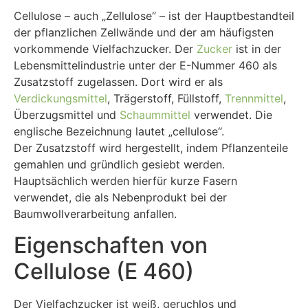
Cellulose – auch „Zellulose“ – ist der Hauptbestandteil
der pflanzlichen Zellwände und der am häufigsten
vorkommende Vielfachzucker. Der
Zucker
ist in der
Lebensmittelindustrie unter der E-Nummer 460 als
Zusatzstoff zugelassen. Dort wird er als
Verdickungsmittel
, Trägerstoff, Füllstoff,
Trennmittel
,
Überzugsmittel und
Schaummittel
verwendet. Die
englische Bezeichnung lautet „cellulose“.
Der Zusatzstoff wird hergestellt, indem Pflanzenteile
gemahlen und gründlich gesiebt werden.
Hauptsächlich werden hierfür kurze Fasern
verwendet, die als Nebenprodukt bei der
Baumwollverarbeitung anfallen.
Eigenschaften von
Cellulose (E 460)
Der Vielfachzucker ist weiß, geruchlos und