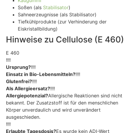
Kaugummi
Soßen (als
Stabilisator
)
Sahneerzeugnisse (als Stabilisator)
Tiefkühlprodukte (zur Verhinderung der
Eiskristallbildung)
Hinweise zu Cellulose (E 460)
E 460
!!!!
Ursprung?
!!!!
Einsatz in Bio-Lebensmitteln?
!!!!
Glutenfrei?
!!!!
Als Allergieersatz?
!!!!
Allergiepotenzial?
Allergische Reaktionen sind nicht
bekannt. Der Zusatzstoff ist für den menschlichen
Körper unverdaulich und wird unverändert
ausgeschieden.
!!!!
Erlaubte Tagesdosis?
Es wurde kein ADI-Wert