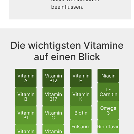
beeinflussen.
Die wichtigsten Vitamine
auf einen Blick
Vitamin
Vitamin
Vitamin
Niacin
A
B12
E
L-
Vitamin
Vitamin
Vitamin
Carnitin
B
B17
K
Omega
Vitamin
Vitamin
Biotin
3
B1
C
Folsäure
Riboflavin
Vitamin
Vitamin