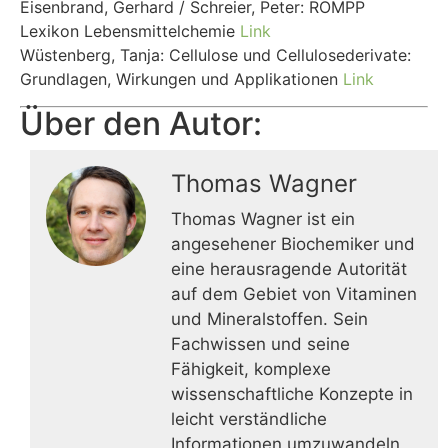
Eisenbrand, Gerhard / Schreier, Peter: RÖMPP
Lexikon Lebensmittelchemie
Link
Wüstenberg, Tanja: Cellulose und Cellulosederivate:
Grundlagen, Wirkungen und Applikationen
Link
Über den Autor:
Thomas Wagner
Thomas Wagner ist ein
angesehener Biochemiker und
eine herausragende Autorität
auf dem Gebiet von Vitaminen
und Mineralstoffen. Sein
Fachwissen und seine
Fähigkeit, komplexe
wissenschaftliche Konzepte in
leicht verständliche
Informationen umzuwandeln,