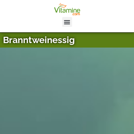
Branntweinessig