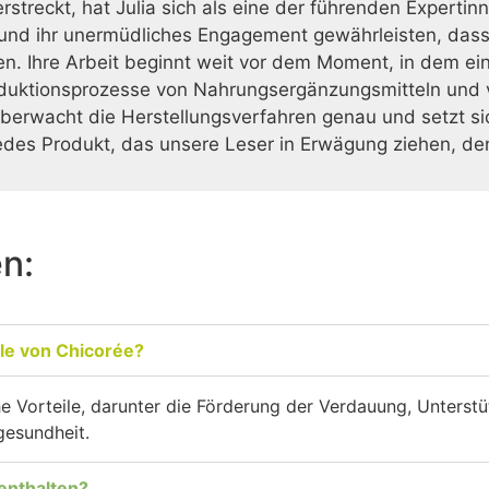
streckt, hat Julia sich als eine der führenden Expertinn
 und ihr unermüdliches Engagement gewährleisten, dass
. Ihre Arbeit beginnt weit vor dem Moment, in dem ein
oduktionsprozesse von Nahrungsergänzungsmitteln und 
überwacht die Herstellungsverfahren genau und setzt sic
jedes Produkt, das unsere Leser in Erwägung ziehen, de
en:
ile von Chicorée?
he Vorteile, darunter die Förderung der Verdauung, Unter
gesundheit.
enthalten?