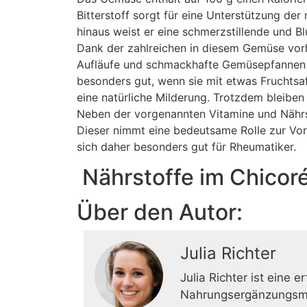
Bitterstoff sorgt für eine Unterstützung de
hinaus weist er eine schmerzstillende und B
Dank der zahlreichen in diesem Gemüse vo
Aufläufe und schmackhafte Gemüsepfannen l
besonders gut, wenn sie mit etwas Fruchtsa
eine natürliche Milderung. Trotzdem bleiben
Neben der vorgenannten Vitamine und Nähr
Dieser nimmt eine bedeutsame Rolle zur Vor
sich daher besonders gut für Rheumatiker.
Nährstoffe im Chicor
Über den Autor:
Julia Richter
Julia Richter ist eine 
Nahrungsergänzungsmitt