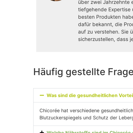
über zwei Jahrzehnte er
tiefgehende Expertise
besten Produkten haben
dafür bekannt, die Pr
auf zu verstehen. Sie 
sicherzustellen, dass 
Häufig gestellte Frag
Was sind die gesundheitlichen Vorte
Chicorée hat verschiedene gesundheitlic
Blutzuckerspiegels und Schutz der Leber
Welche Nährstoffe sind im Chicorée 