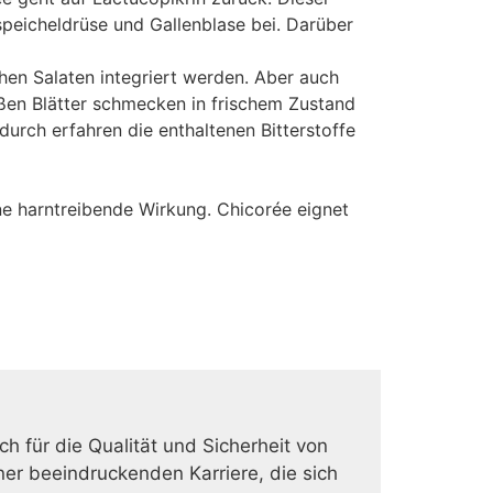
speicheldrüse und Gallenblase bei. Darüber
chen Salaten integriert werden. Aber auch
ßen Blätter schmecken in frischem Zustand
urch erfahren die enthaltenen Bitterstoffe
e harntreibende Wirkung. Chicorée eignet
ich für die Qualität und Sicherheit von
er beeindruckenden Karriere, die sich