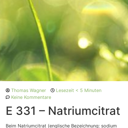
Thomas Wagner
Lesezeit < 5 Minuten
Keine Kommentare
E 331 – Natriumcitrat
Beim Natriumcitrat (englische Bezeichnung: sodium