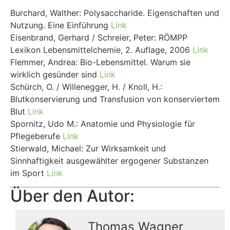
Burchard, Walther: Polysaccharide. Eigenschaften und
Nutzung. Eine Einführung
Link
Eisenbrand, Gerhard / Schreier, Peter: RÖMPP
Lexikon Lebensmittelchemie, 2. Auflage, 2006
Link
Flemmer, Andrea: Bio-Lebensmittel. Warum sie
wirklich gesünder sind
Link
Schürch, O. / Willenegger, H. / Knoll, H.:
Blutkonservierung und Transfusion von konserviertem
Blut
Link
Spornitz, Udo M.: Anatomie und Physiologie für
Pflegeberufe
Link
Stierwald, Michael: Zur Wirksamkeit und
Sinnhaftigkeit ausgewählter ergogener Substanzen
im Sport
Link
Über den Autor:
Thomas Wagner