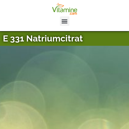
E 331 Natriumcitrat