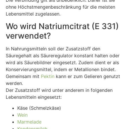
Die Verbindung gilt als unbedenklich. Daher ist sie
ohne Höchstmengenbeschränkung für die meisten
Lebensmittel zugelassen.
Wo wird Natriumcitrat (E 331)
verwendet?
In Nahrungsmitteln soll der Zusatzstoff den
Säuregehalt als Säureregulator konstant halten oder
wird als Säurebildner eingesetzt. Zudem dient er als
Konservierungsmittel, indem er Metallionen bindet.
Gemeinsam mit
Pektin
kann er zum Gelieren genutzt
werden.
Der Zusatzstoff wird unter anderem in folgenden
Lebensmitteln eingesetzt:
Käse (Schmelzkäse)
Wein
Marmelade
Kondensmilch