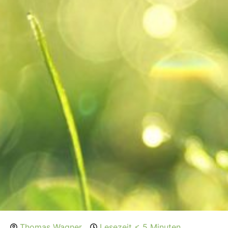
Thomas Wagner
Lesezeit < 5 Minuten