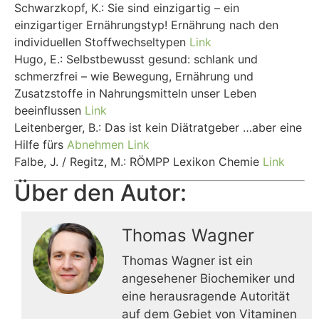
Schwarzkopf, K.: Sie sind einzigartig – ein
einzigartiger Ernährungstyp! Ernährung nach den
individuellen Stoffwechseltypen
Link
Hugo, E.: Selbstbewusst gesund: schlank und
schmerzfrei – wie Bewegung, Ernährung und
Zusatzstoffe in Nahrungsmitteln unser Leben
beeinflussen
Link
Leitenberger, B.: Das ist kein Diätratgeber …aber eine
Hilfe fürs
Abnehmen
Link
Falbe, J. / Regitz, M.: RÖMPP Lexikon Chemie
Link
Über den Autor:
Thomas Wagner
Thomas Wagner ist ein
angesehener Biochemiker und
eine herausragende Autorität
auf dem Gebiet von Vitaminen