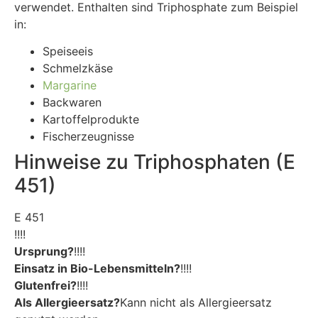
verwendet. Enthalten sind Triphosphate zum Beispiel
in:
Speiseeis
Schmelzkäse
Margarine
Backwaren
Kartoffelprodukte
Fischerzeugnisse
Hinweise zu Triphosphaten (E
451)
E 451
!!!!
Ursprung?
!!!!
Einsatz in Bio-Lebensmitteln?
!!!!
Glutenfrei?
!!!!
Als Allergieersatz?
Kann nicht als Allergieersatz