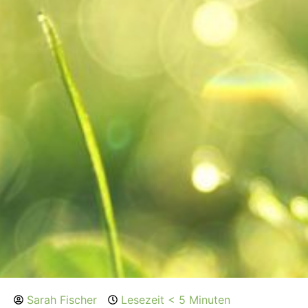
Sarah Fischer
Lesezeit < 5 Minuten