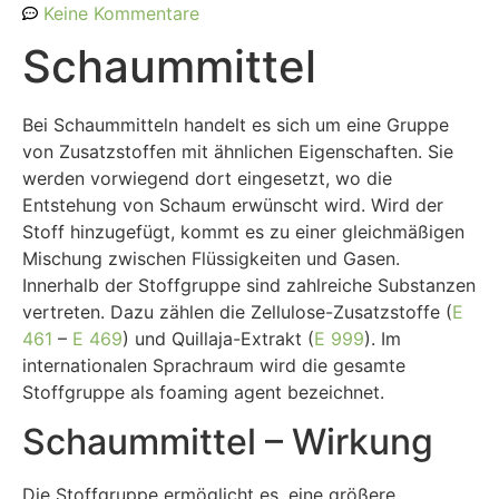
Keine Kommentare
Schaummittel
Bei Schaummitteln handelt es sich um eine Gruppe
von Zusatzstoffen mit ähnlichen Eigenschaften. Sie
werden vorwiegend dort eingesetzt, wo die
Entstehung von Schaum erwünscht wird. Wird der
Stoff hinzugefügt, kommt es zu einer gleichmäßigen
Mischung zwischen Flüssigkeiten und Gasen.
Innerhalb der Stoffgruppe sind zahlreiche Substanzen
vertreten. Dazu zählen die Zellulose-Zusatzstoffe (
E
461
–
E 469
) und Quillaja-Extrakt (
E 999
). Im
internationalen Sprachraum wird die gesamte
Stoffgruppe als foaming agent bezeichnet.
Schaummittel – Wirkung
Die Stoffgruppe ermöglicht es, eine größere