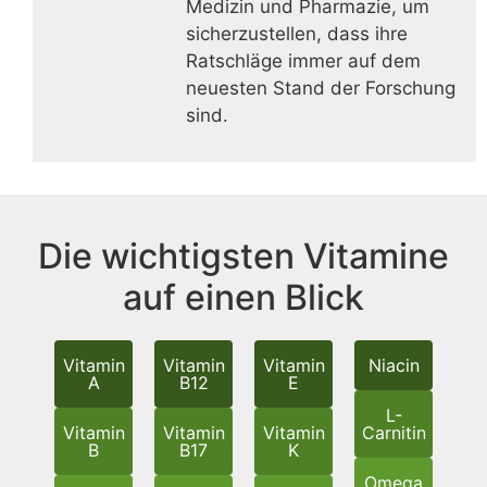
Medizin und Pharmazie, um
sicherzustellen, dass ihre
Ratschläge immer auf dem
neuesten Stand der Forschung
sind.
Die wichtigsten Vitamine
auf einen Blick
Vitamin
Vitamin
Vitamin
Niacin
A
B12
E
L-
Vitamin
Vitamin
Vitamin
Carnitin
B
B17
K
Omega