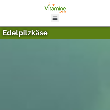
Edelpilzkäse