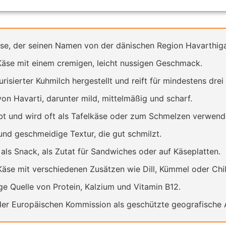
äse, der seinen Namen von der dänischen Region Havarthiga
 Käse mit einem cremigen, leicht nussigen Geschmack.
isierter Kuhmilch hergestellt und reift für mindestens dre
on Havarti, darunter mild, mittelmäßig und scharf.
ebt und wird oft als Tafelkäse oder zum Schmelzen verwend
und geschmeidige Textur, die gut schmilzt.
 als Snack, als Zutat für Sandwiches oder auf Käseplatten.
äse mit verschiedenen Zusätzen wie Dill, Kümmel oder Chil
ige Quelle von Protein, Kalzium und Vitamin B12.
er Europäischen Kommission als geschützte geografische 