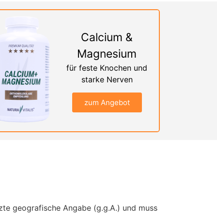
Calcium &
Magnesium
für feste Knochen und
starke Nerven
zum Angebot
ützte geografische Angabe (g.g.A.) und muss