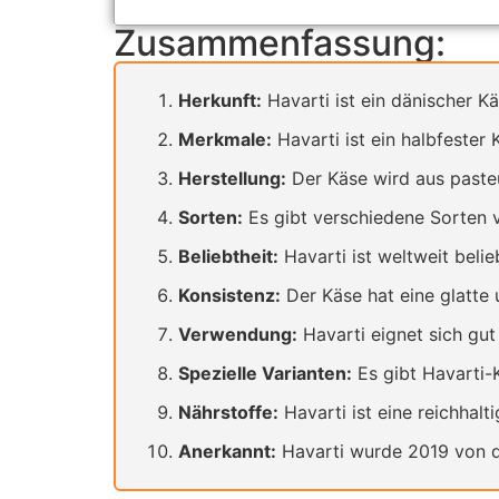
Zusammenfassung:
Herkunft:
Havarti ist ein dänischer K
Merkmale:
Havarti ist ein halbfester
Herstellung:
Der Käse wird aus pasteur
Sorten:
Es gibt verschiedene Sorten v
Beliebtheit:
Havarti ist weltweit beli
Konsistenz:
Der Käse hat eine glatte 
Verwendung:
Havarti eignet sich gut
Spezielle Varianten:
Es gibt Havarti-K
Nährstoffe:
Havarti ist eine reichhalt
Anerkannt:
Havarti wurde 2019 von d