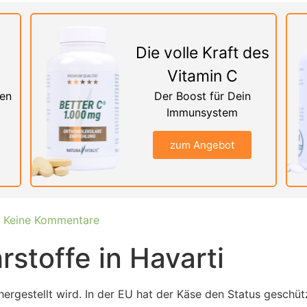
Die volle Kraft des
Vitamin C
nen
Der Boost für Dein
Immunsystem
zum Angebot
Keine Kommentare
stoffe in Havarti
 hergestellt wird. In der EU hat der Käse den Status gesch