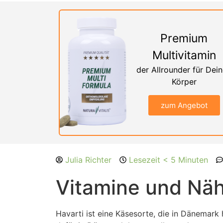
Premium
Multivitamin
der Allrounder für Dei
Körper
zum Angebot
Julia Richter
Lesezeit < 5 Minuten
Vitamine und Nähr
Havarti ist eine Käsesorte, die in Dänemark