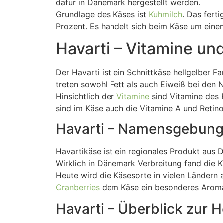
dafür in Dänemark hergestellt werden.
Grundlage des Käses ist
Kuhmilch
. Das fert
Prozent. Es handelt sich beim Käse um eine
Havarti – Vitamine un
Der Havarti ist ein Schnittkäse hellgelber F
treten sowohl Fett als auch Eiweiß bei den
Hinsichtlich der
Vitamine
sind Vitamine des 
sind im Käse auch die Vitamine A und Retin
Havarti – Namensgebung
Havartikäse ist ein regionales Produkt aus 
Wirklich in Dänemark Verbreitung fand die K
Heute wird die Käsesorte in vielen Ländern 
Cranberries
dem Käse ein besonderes Arom
Havarti – Überblick zur H