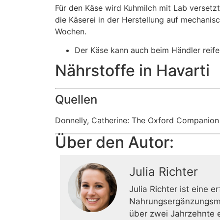
Für den Käse wird Kuhmilch mit Lab versetz
die Käserei in der Herstellung auf mechanis
Wochen.
Der Käse kann auch beim Händler reifen
Nährstoffe in Havarti
Quellen
Donnelly, Catherine: The Oxford Companio
Über den Autor:
Julia Richter
Julia Richter ist eine 
Nahrungsergänzungsmitt
über zwei Jahrzehnte er