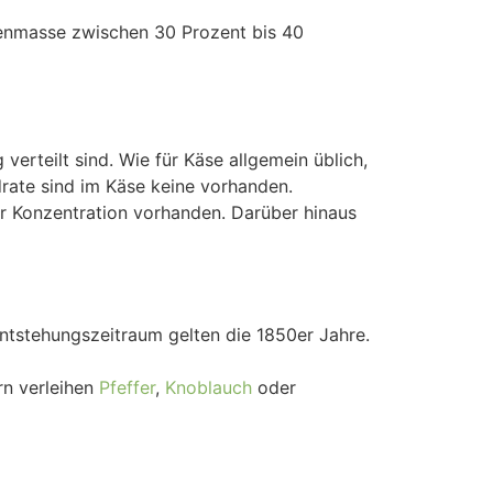
kenmasse zwischen 30 Prozent bis 40
verteilt sind. Wie für Käse allgemein üblich,
ate sind im Käse keine vorhanden.
r Konzentration vorhanden. Darüber hinaus
Entstehungszeitraum gelten die 1850er Jahre.
rn verleihen
Pfeffer
,
Knoblauch
oder