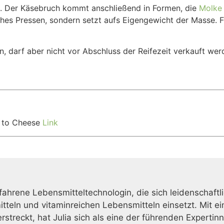
t. Der Käsebruch kommt anschließend in Formen, die
Molke
ches Pressen, sondern setzt aufs Eigengewicht der Masse. F
, darf aber nicht vor Abschluss der Reifezeit verkauft wer
n to Cheese
Link
erfahrene Lebensmitteltechnologin, die sich leidenschaftl
eln und vitaminreichen Lebensmitteln einsetzt. Mit ein
streckt, hat Julia sich als eine der führenden Expertinn