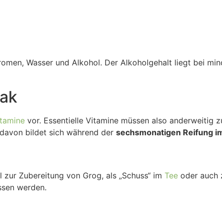
 Aromen, Wasser und Alkohol. Der Alkoholgehalt liegt bei mi
rak
itamine
vor. Essentielle Vitamine müssen also anderweitig 
 davon bildet sich während der
sechsmonatigen Reifung im
 zur Zubereitung von Grog, als „Schuss“ im
Tee
oder auch 
ossen werden.