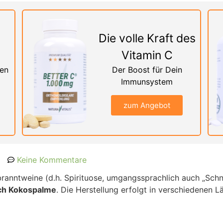
Die volle Kraft des
Vitamin C
nen
Der Boost für Dein
Immunsystem
zum Angebot
Keine Kommentare
ranntweine (d.h. Spirituose, umgangssprachlich auch „Schna
uch Kokospalme
. Die Herstellung erfolgt in verschiedenen L