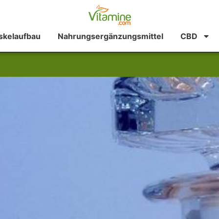
kelaufbau
Nahrungsergänzungsmittel
CBD