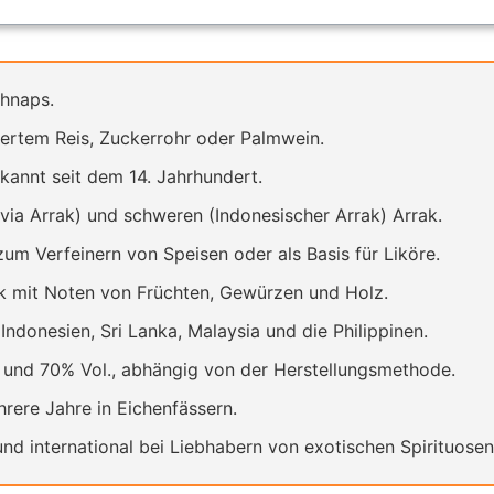
chnaps.
iertem Reis, Zuckerrohr oder Palmwein.
kannt seit dem 14. Jahrhundert.
avia Arrak) und schweren (Indonesischer Arrak) Arrak.
zum Verfeinern von Speisen oder als Basis für Liköre.
 mit Noten von Früchten, Gewürzen und Holz.
donesien, Sri Lanka, Malaysia und die Philippinen.
 und 70% Vol., abhängig von der Herstellungsmethode.
rere Jahre in Eichenfässern.
und international bei Liebhabern von exotischen Spirituosen