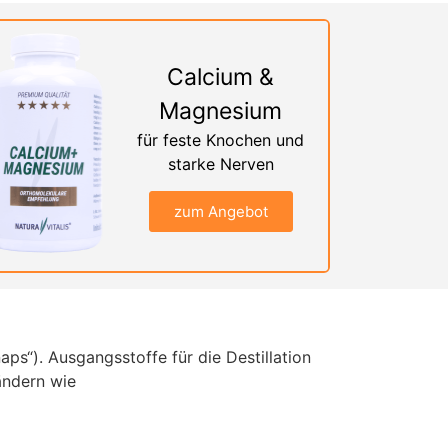
Calcium &
Magnesium
für feste Knochen und
starke Nerven
zum Angebot
ps“). Ausgangsstoffe für die Destillation
ändern wie