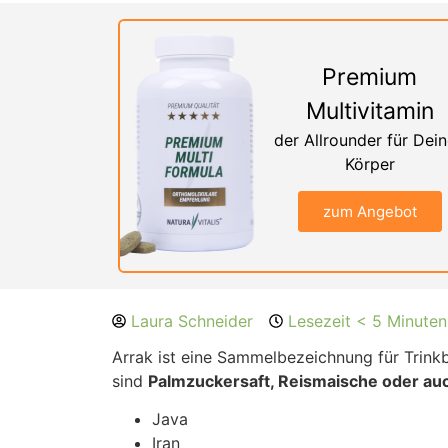
Premium
Multivitamin
der Allrounder für Dei
Körper
zum Angebot
Laura Schneider
Lesezeit < 5 Minuten
Arrak ist eine Sammelbezeichnung für Trinkb
sind
Palmzuckersaft, Reismaische oder a
Java
Iran