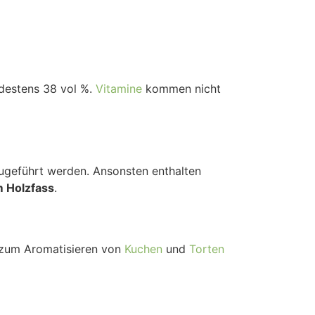
ndestens 38 vol %.
Vitamine
kommen nicht
zugeführt werden. Ansonsten enthalten
 Holzfass
.
zum Aromatisieren von
Kuchen
und
Torten