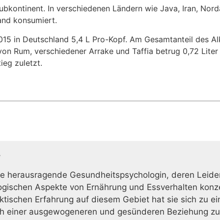
ubkontinent. In verschiedenen Ländern wie Java, Iran, Nordaf
and konsumiert.
15 in Deutschland 5,4 L Pro-Kopf. Am Gesamtanteil des A
von Rum, verschiedener Arrake und Taffia betrug 0,72 Lite
ieg zuletzt.
r
ine herausragende Gesundheitspsychologin, deren Leide
logischen Aspekte von Ernährung und Essverhalten konze
tischen Erfahrung auf diesem Gebiet hat sie sich zu e
nach einer ausgewogeneren und gesünderen Beziehung zur