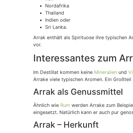
Nordafrika
Thailand
Indien oder
Sri Lanka.
Arrak enthält als Spirituose ihre typischen
vor.
Interessantes zum Ar
Im Destillat kommen keine
Mineralien
und
V
Arrake viele typischen Aromen. Ein Großteil
Arrak als Genussmittel
Ähnlich wie
Rum
werden Arrake zum Beispiel
eingesetzt. Natürlich kann er auch pur gen
Arrak – Herkunft