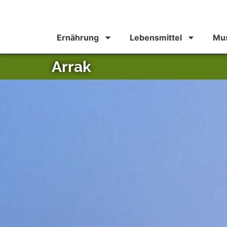
Ernährung
Lebensmittel
Mus
Arrak