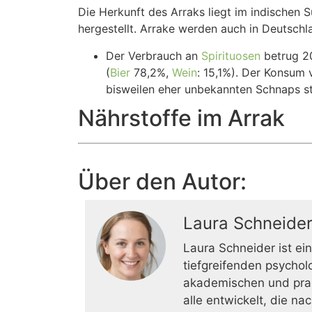
Die Herkunft des Arraks liegt im indischen S
hergestellt. Arrake werden auch in Deutschl
Der Verbrauch an
Spirituosen
betrug 20
(
Bier
78,2%,
Wein
: 15,1%). Der Konsum 
bisweilen eher unbekannten Schnaps st
Nährstoffe im Arrak
Über den Autor:
Laura Schneide
Laura Schneider ist e
tiefgreifenden psycho
akademischen und prak
alle entwickelt, die 