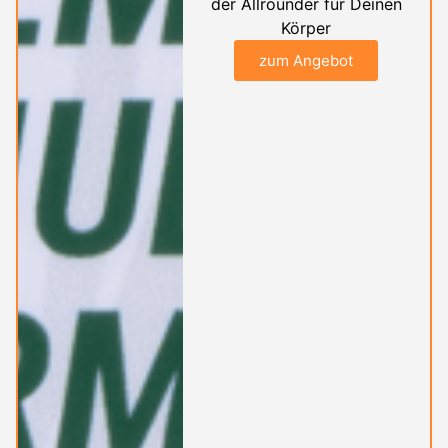
der Allrounder für Deinen
Körper
zum Angebot