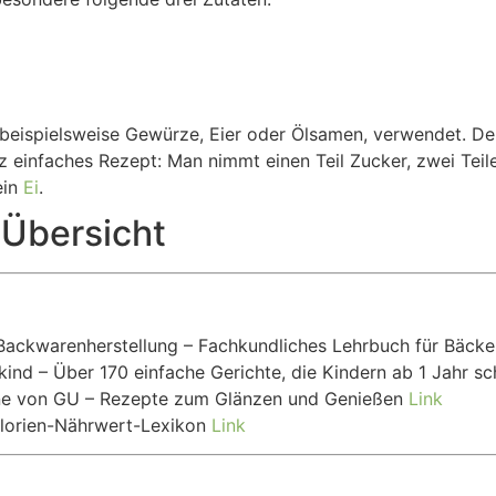
eispielsweise Gewürze, Eier oder Ölsamen, verwendet. Der 
nz einfaches Rezept: Man nimmt einen Teil Zucker, zwei Tei
ein
Ei
.
 Übersicht
 Backwarenherstellung – Fachkundliches Lehrbuch für Bäck
inkind – Über 170 einfache Gerichte, die Kindern ab 1 Jahr
dene von GU – Rezepte zum Glänzen und Genießen
Link
Kalorien-Nährwert-Lexikon
Link