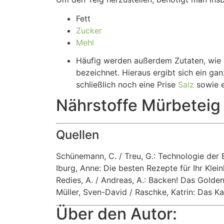
Fett
Zucker
Mehl
Häufig werden außerdem Zutaten, wie b
bezeichnet. Hieraus ergibt sich ein ga
schließlich noch eine Prise
Salz
sowie 
Nährstoffe Mürbeteig
Quellen
Schünemann, C. / Treu, G.: Technologie der
Iburg, Anne: Die besten Rezepte für Ihr Kle
Redies, A. / Andreas, A.: Backen! Das Gol
Müller, Sven-David / Raschke, Katrin: Das 
Über den Autor: