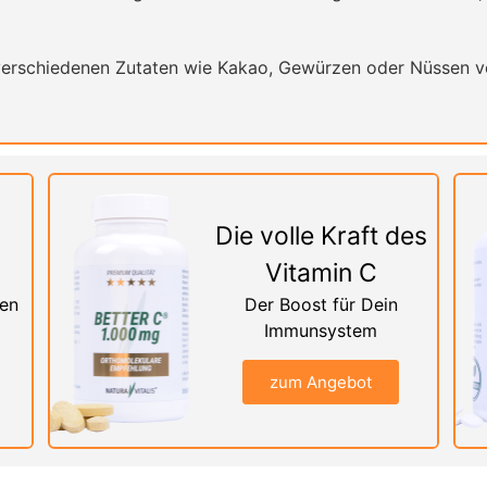
erschiedenen Zutaten wie Kakao, Gewürzen oder Nüssen ve
Die volle Kraft des
Vitamin C
nen
Der Boost für Dein
Immunsystem
zum Angebot