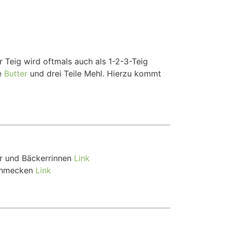
Teig wird oftmals auch als 1-2-3-Teig
le
Butter
und drei Teile Mehl. Hierzu kommt
er und Bäckerrinnen
Link
 schmecken
Link