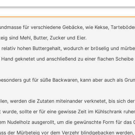
rundmasse für verschiedene Gebäcke, wie Kekse, Tarteböd
ig sind Mehl, Butter, Zucker und Eier.
 relativ hohen Buttergehalt, wodurch er bröselig und mürbe
 Hand geknetet und anschließend zu einer flachen Scheibe 
besonders gut für süße Backwaren, kann aber auch als Grun
en, werden die Zutaten miteinander verknetet, bis sich der
urde, sollte er für eine gewisse Zeit im Kühlschrank ruhen
em Nudelholz ausgerollt, um die gewünschte Form für das 
ss der Mürbeteig vor dem Verzehr blindgebacken werden, 