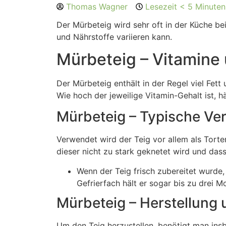
Thomas Wagner
Lesezeit < 5 Minuten
Der Mürbeteig wird sehr oft in der Küche b
und Nährstoffe variieren kann.
Mürbeteig – Vitamine
Der Mürbeteig enthält in der Regel viel Fet
Wie hoch der jeweilige Vitamin-Gehalt ist, 
Mürbeteig – Typische V
Verwendet wird der Teig vor allem als Tort
dieser nicht zu stark geknetet wird und das
Wenn der Teig frisch zubereitet wurde, 
Gefrierfach hält er sogar bis zu drei M
Mürbeteig – Herstellung 
Um den Teig herzustellen, benötigt man ins