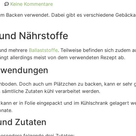
Keine Kommentare
eim Backen verwendet. Dabei gibt es verschiedene Gebäcka
 und Nährstoffe
t und mehrere
Ballaststoffe
. Teilweise befinden sich zudem a
hängt allerdings meist von dem verwendeten Rezept ab.
erwendungen
enboden. Doch auch um Plätzchen zu backen, kann er sehr g
s sämtliche Zutaten kühl verarbeitet werden.
kann er in Folie eingepackt und im Kühlschrank gelagert wer
onate.
und Zutaten
besondere folgende drei Zutaten: