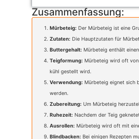
Zusammenfassung:
Mürbeteig:
Der Mürbeteig ist eine G
Zutaten:
Die Hauptzutaten für Mürbete
Buttergehalt:
Mürbeteig enthält einen
Teigformung:
Mürbeteig wird oft von
kühl gestellt wird.
Verwendung:
Mürbeteig eignet sich 
werden.
Zubereitung:
Um Mürbeteig herzustell
Ruhezeit:
Nachdem der Teig geknetet w
Ausrollen:
Mürbeteig wird oft mit ein
Blindbacken:
Bei einigen Rezepten mu