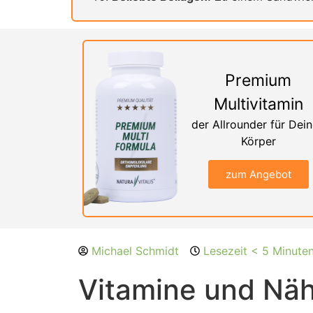
Premium
Multivitamin
der Allrounder für Dei
Körper
zum Angebot
Michael Schmidt
Lesezeit < 5 Minute
Vitamine und Näh