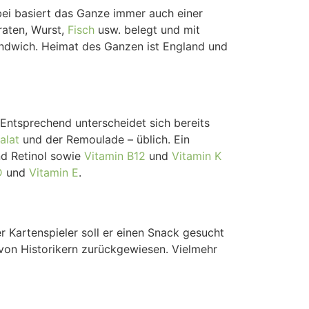
bei basiert das Ganze immer auch einer
raten, Wurst,
Fisch
usw. belegt und mit
andwich. Heimat des Ganzen ist England und
Entsprechend unterscheidet sich bereits
alat
und der Remoulade – üblich. Ein
d Retinol sowie
Vitamin B12
und
Vitamin K
D
und
Vitamin E
.
 Kartenspieler soll er einen Snack gesucht
 von Historikern zurückgewiesen. Vielmehr