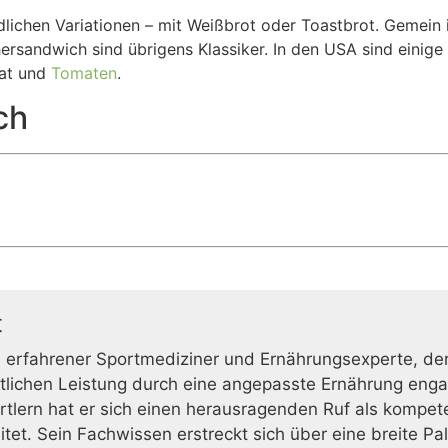
edlichen Variationen – mit Weißbrot oder Toastbrot. Gemein
rsandwich sind übrigens Klassiker. In den USA sind einige
lat und
Tomaten
.
ch
t
n erfahrener Sportmediziner und Ernährungsexperte, der s
lichen Leistung durch eine angepasste Ernährung engagi
tlern hat er sich einen herausragenden Ruf als kompete
itet. Sein Fachwissen erstreckt sich über eine breite Pa