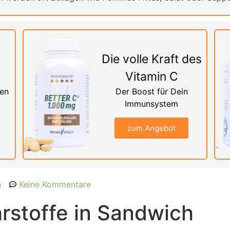
Die volle Kraft des
Vitamin C
nen
Der Boost für Dein
Immunsystem
zum Angebot
n
Keine Kommentare
rstoffe in Sandwich