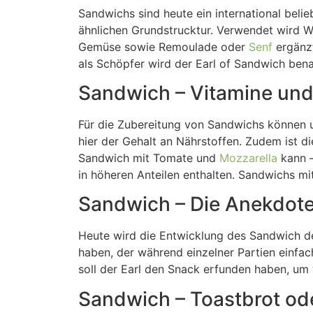
Sandwichs sind heute ein international beli
ähnlichen Grundstrucktur. Verwendet wird W
Gemüse sowie Remoulade oder
Senf
ergänzt
als Schöpfer wird der Earl of Sandwich bena
Sandwich – Vitamine und
Für die Zubereitung von Sandwichs können u
hier der Gehalt an Nährstoffen. Zudem ist
Sandwich mit Tomate und
Mozzarella
kann –
in höheren Anteilen enthalten. Sandwichs m
Sandwich – Die Anekdote
Heute wird die Entwicklung des Sandwich dem
haben, der während einzelner Partien einfac
soll der Earl den Snack erfunden haben, um
Sandwich – Toastbrot od