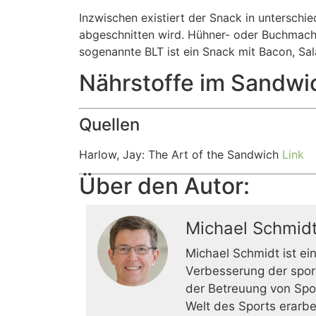
Inzwischen existiert der Snack in unterschi
abgeschnitten wird. Hühner- oder Buchmache
sogenannte BLT ist ein Snack mit Bacon, Sa
Nährstoffe im Sandwi
Quellen
Harlow, Jay: The Art of the Sandwich
Link
Über den Autor:
Michael Schmid
Michael Schmidt ist ei
Verbesserung der sport
der Betreuung von Spor
Welt des Sports erarbe