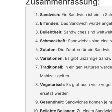
Zusammenfassung:
Sandwich:
Ein Sandwich ist ein in Sc
Erfunden:
Das Sandwich wurde angebl
Beliebtheit:
Sandwiches sind weltweit
Schmackhaft:
Sandwiches sind eine s
Zutaten:
Die Zutaten für ein Sandwich 
Variationen:
Es gibt unzählige Sandwi
Traditionell:
In einigen Kulturen werd
Mahlzeit gelten.
Vegetarisch:
Es gibt auch viele veget
ersetzt werden.
Gesundheit:
Sandwiches können je nac
Beliebte Beilagen:
Zu einem Sandwich 