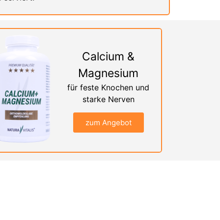
Calcium &
Magnesium
für feste Knochen und
starke Nerven
zum Angebot