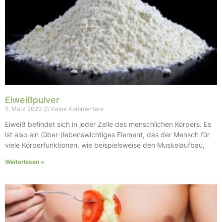
Eiweißpulver
5. März 2020
Keine Kommentare
Eiweiß befindet sich in jeder Zelle des menschlichen Körpers. Es
ist also ein (über-)lebenswichtiges Element, das der Mensch für
viele Körperfunktionen, wie beispielsweise den Muskelaufbau,
Weiterlesen »