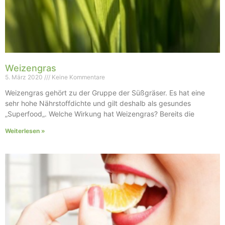
Weizengras
5. März 2020
Keine Kommentare
Weizengras gehört zu der Gruppe der Süßgräser. Es hat eine
sehr hohe Nährstoffdichte und gilt deshalb als gesundes
„Superfood„. Welche Wirkung hat Weizengras? Bereits die
Weiterlesen »