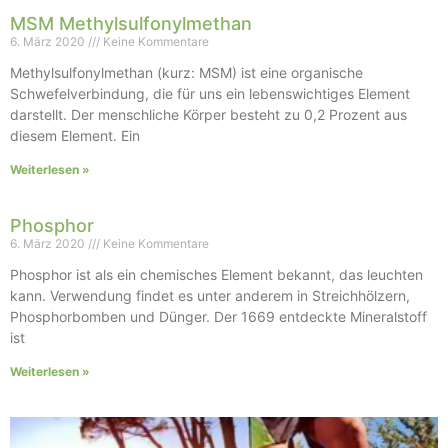
MSM Methylsulfonylmethan
6. März 2020
Keine Kommentare
Methylsulfonylmethan (kurz: MSM) ist eine organische
Schwefelverbindung, die für uns ein lebenswichtiges Element
darstellt. Der menschliche Körper besteht zu 0,2 Prozent aus
diesem Element. Ein
Weiterlesen »
Phosphor
6. März 2020
Keine Kommentare
Phosphor ist als ein chemisches Element bekannt, das leuchten
kann. Verwendung findet es unter anderem in Streichhölzern,
Phosphorbomben und Dünger. Der 1669 entdeckte Mineralstoff
ist
Weiterlesen »