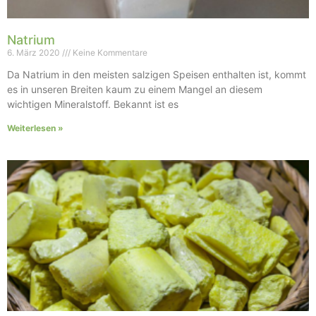
Natrium
6. März 2020
Keine Kommentare
Da Natrium in den meisten salzigen Speisen enthalten ist, kommt
es in unseren Breiten kaum zu einem Mangel an diesem
wichtigen Mineralstoff. Bekannt ist es
Weiterlesen »