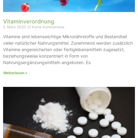
Vitaminverordnung
5. März 2020
Keine Kommentare
Vitamine sind lebenswichtige Mikronährstoffe und Bestandteil
vieler natürlicher Nahrungsmittel. Zunehmend werden zusätzlich
Vitamine angereicherten oder Fertiglebensmitteln zugesetzt,
beziehungsweise konzentriert in Form von
Nahrungsergänzungsmitteln angeboten. Es
Weiterlesen »