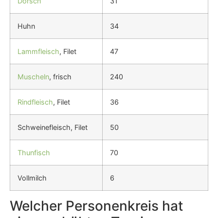
Dorsch
31
Huhn
34
Lammfleisch
, Filet
47
Muscheln
, frisch
240
Rindfleisch
, Filet
36
Schweinefleisch, Filet
50
Thunfisch
70
Vollmilch
6
Welcher Personenkreis hat