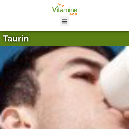
Taurin