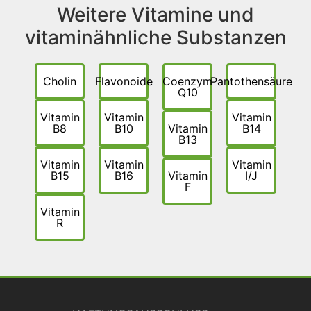
Weitere Vitamine und
vitaminähnliche Substanzen
Cholin
Flavonoide
Coenzym
Pantothensäure
Q10
Vitamin
Vitamin
Vitamin
B8
B10
Vitamin
B14
B13
Vitamin
Vitamin
Vitamin
B15
B16
Vitamin
I/J
F
Vitamin
R