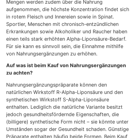
Mengen werden zudem über die Nahrung
aufgenommen, die höchste Konzentration findet sich
in rotem Fleisch und Innereien sowie in Spinat.
Sportler, Menschen mit chronisch-entzündlichen
Erkrankungen sowie Alkoholiker und Raucher haben
einen teils stark erhöhten Alpha-Liponsäure-Bedarf.
Für sie kann es sinnvoll sein, die Einnahme mithilfe
von Nahrungsergänzungen zu erhöhen.
Auf was ist beim Kauf von Nahrungsergänzungen
zu achten?
Nahrungsergänzungspräparate können den
natürlichen Wirkstoff R-Alpha-Liponsäure und den
synthetischen Wirkstoff S-Alpha-Liponsäure
enthalten. Lediglich die natürliche Variante besitzt
jedoch gesundheitsfördernde Eigenschaften, die
(billigere) synthetische Form nicht – sie könnte unter
Umständen sogar der Gesundheit schaden. Günstige
Präparate enthalten häufig beide Formen. Beim Kauf