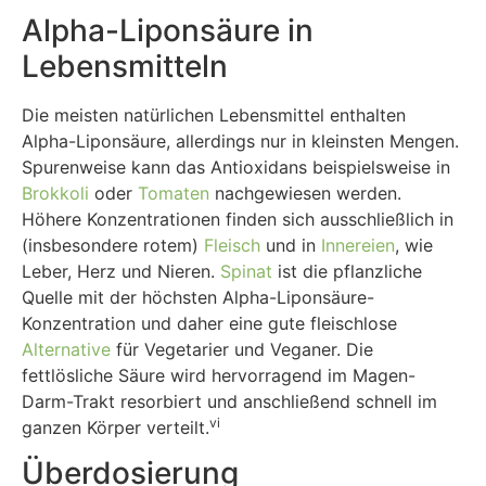
Alpha-Liponsäure in
Lebensmitteln
Die meisten natürlichen Lebensmittel enthalten
Alpha-Liponsäure, allerdings nur in kleinsten Mengen.
Spurenweise kann das Antioxidans beispielsweise in
Brokkoli
oder
Tomaten
nachgewiesen werden.
Höhere Konzentrationen finden sich ausschließlich in
(insbesondere rotem)
Fleisch
und in
Innereien
, wie
Leber, Herz und Nieren.
Spinat
ist die pflanzliche
Quelle mit der höchsten Alpha-Liponsäure-
Konzentration und daher eine gute fleischlose
Alternative
für Vegetarier und Veganer. Die
fettlösliche Säure wird hervorragend im Magen-
Darm-Trakt resorbiert und anschließend schnell im
vi
ganzen Körper verteilt.
Überdosierung