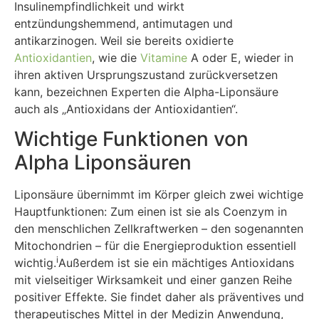
Insulinempfindlichkeit und wirkt
entzündungshemmend, antimutagen und
antikarzinogen. Weil sie bereits oxidierte
Antioxidantien
, wie die
Vitamine
A oder E, wieder in
ihren aktiven Ursprungszustand zurückversetzen
kann, bezeichnen Experten die Alpha-Liponsäure
auch als „Antioxidans der Antioxidantien“.
Wichtige Funktionen von
Alpha Liponsäuren
Liponsäure übernimmt im Körper gleich zwei wichtige
Hauptfunktionen: Zum einen ist sie als Coenzym in
den menschlichen Zellkraftwerken – den sogenannten
Mitochondrien – für die Energieproduktion essentiell
i
wichtig.
Außerdem ist sie ein mächtiges Antioxidans
mit vielseitiger Wirksamkeit und einer ganzen Reihe
positiver Effekte. Sie findet daher als präventives und
therapeutisches Mittel in der Medizin Anwendung,