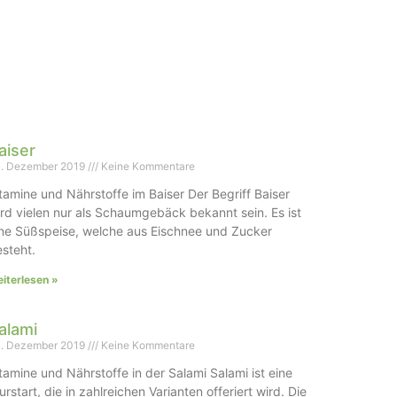
aiser
. Dezember 2019
Keine Kommentare
tamine und Nährstoffe im Baiser Der Begriff Baiser
rd vielen nur als Schaumgebäck bekannt sein. Es ist
ne Süßspeise, welche aus Eischnee und Zucker
steht.
iterlesen »
alami
. Dezember 2019
Keine Kommentare
tamine und Nährstoffe in der Salami Salami ist eine
rstart, die in zahlreichen Varianten offeriert wird. Die