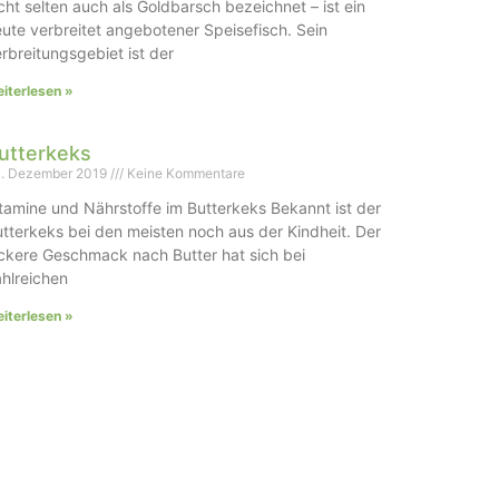
cht selten auch als Goldbarsch bezeichnet – ist ein
ute verbreitet angebotener Speisefisch. Sein
rbreitungsgebiet ist der
iterlesen »
utterkeks
. Dezember 2019
Keine Kommentare
tamine und Nährstoffe im Butterkeks Bekannt ist der
tterkeks bei den meisten noch aus der Kindheit. Der
ckere Geschmack nach Butter hat sich bei
hlreichen
iterlesen »