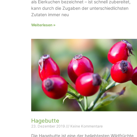
als Eierkuchen bezeichnet – ist schnell zubereitet,
kann durch die Zugaben der unterschiedlichsten
Zutaten immer neu
Weiterlesen »
Hagebutte
23. Dezember 2019
Keine Kommentare
Die Hagebutte ist eine der beliebtesten Wildfrüchte