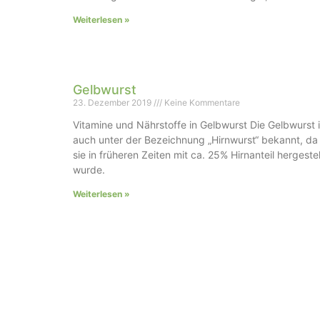
Weiterlesen »
Gelbwurst
23. Dezember 2019
Keine Kommentare
Vitamine und Nährstoffe in Gelbwurst Die Gelbwurst i
auch unter der Bezeichnung „Hirnwurst“ bekannt, da
sie in früheren Zeiten mit ca. 25% Hirnanteil hergestel
wurde.
Weiterlesen »