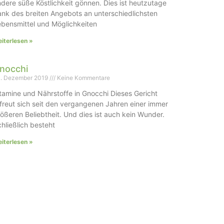
dere süße Köstlichkeit gönnen. Dies ist heutzutage
nk des breiten Angebots an unterschiedlichsten
bensmittel und Möglichkeiten
iterlesen »
nocchi
. Dezember 2019
Keine Kommentare
tamine und Nährstoffe in Gnocchi Dieses Gericht
freut sich seit den vergangenen Jahren einer immer
ößeren Beliebtheit. Und dies ist auch kein Wunder.
hließlich besteht
iterlesen »