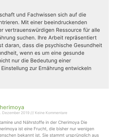
schaft und Fachwissen sich auf die
trieren. Mit einer beeindruckenden
er vertrauenswürdigen Ressource für alle
rung suchen. Ihre Arbeit repräsentiert
st daran, dass die psychische Gesundheit
undheit, wenn es um eine gesunde
nicht nur die Bedeutung einer
Einstellung zur Ernährung entwickeln
herimoya
. Dezember 2019
Keine Kommentare
tamine und Nährstoffe in der Cherimoya Die
erimoya ist eine Frucht, die bisher nur wenigen
nschen bekannt ist. Sie stammt ursprünglich aus