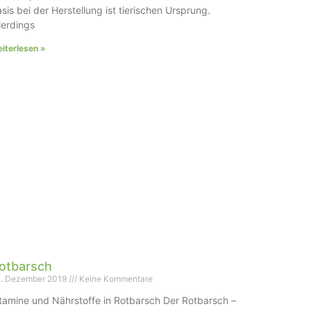
sis bei der Herstellung ist tierischen Ursprung.
lerdings
iterlesen »
otbarsch
. Dezember 2019
Keine Kommentare
tamine und Nährstoffe in Rotbarsch Der Rotbarsch –