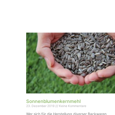
Sonnenblumenkernmehl
23. Dezember 2019
Keine Kommentare
Wer sich für die Herstellung diverser Backwaren