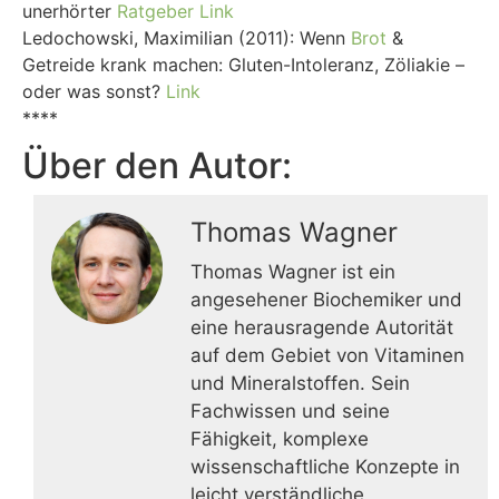
unerhörter
Ratgeber
Link
Ledochowski, Maximilian (2011): Wenn
Brot
&
Getreide krank machen: Gluten-Intoleranz, Zöliakie –
oder was sonst?
Link
****
Über den Autor:
Thomas Wagner
Thomas Wagner ist ein
angesehener Biochemiker und
eine herausragende Autorität
auf dem Gebiet von Vitaminen
und Mineralstoffen. Sein
Fachwissen und seine
Fähigkeit, komplexe
wissenschaftliche Konzepte in
leicht verständliche