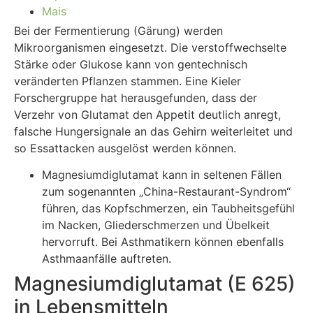
Mais
Bei der Fermentierung (Gärung) werden
Mikroorganismen eingesetzt. Die verstoffwechselte
Stärke oder Glukose kann von gentechnisch
veränderten Pflanzen stammen. Eine Kieler
Forschergruppe hat herausgefunden, dass der
Verzehr von Glutamat den Appetit deutlich anregt,
falsche Hungersignale an das Gehirn weiterleitet und
so Essattacken ausgelöst werden können.
Magnesiumdiglutamat kann in seltenen Fällen
zum sogenannten „China-Restaurant-Syndrom“
führen, das Kopfschmerzen, ein Taubheitsgefühl
im Nacken, Gliederschmerzen und Übelkeit
hervorruft. Bei Asthmatikern können ebenfalls
Asthmaanfälle auftreten.
Magnesiumdiglutamat (E 625)
in Lebensmitteln