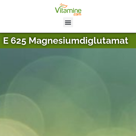
E 625 Magnesiumdiglutamat