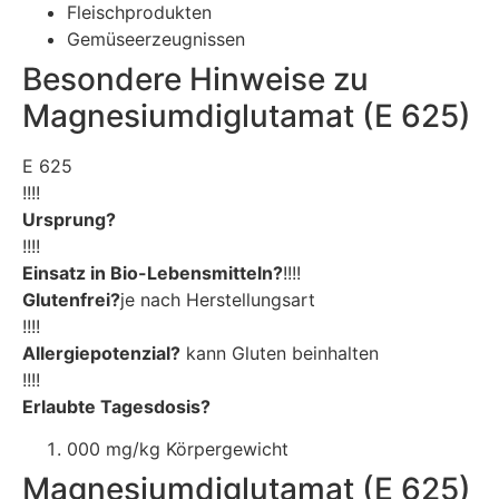
Fleischprodukten
Gemüseerzeugnissen
Besondere Hinweise zu
Magnesiumdiglutamat (E 625)
E 625
!!!!
Ursprung?
!!!!
Einsatz in Bio-Lebensmitteln?
!!!!
Glutenfrei?
je nach Herstellungsart
!!!!
Allergiepotenzial?
kann Gluten beinhalten
!!!!
Erlaubte Tagesdosis?
000 mg/kg Körpergewicht
Magnesiumdiglutamat (E 625)