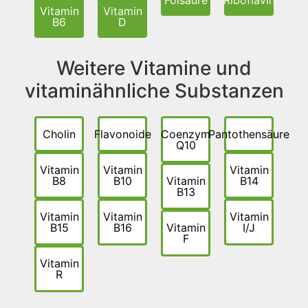
Vitamin
Vitamin
B6
D
Weitere Vitamine und
vitaminähnliche Substanzen
Cholin
Flavonoide
Coenzym
Pantothensäure
Q10
Vitamin
Vitamin
Vitamin
B8
B10
Vitamin
B14
B13
Vitamin
Vitamin
Vitamin
B15
B16
Vitamin
I/J
F
Vitamin
R