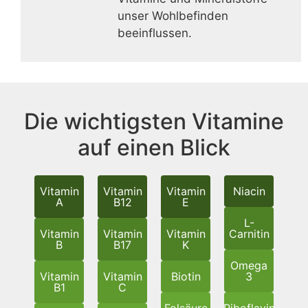
unser Wohlbefinden
beeinflussen.
Die wichtigsten Vitamine
auf einen Blick
Vitamin
Vitamin
Vitamin
Niacin
A
B12
E
L-
Vitamin
Vitamin
Vitamin
Carnitin
B
B17
K
Omega
Vitamin
Vitamin
Biotin
3
B1
C
Folsäure
Riboflavin