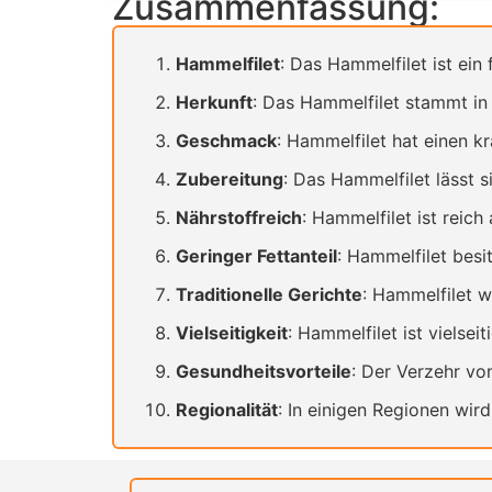
Zusammenfassung:
Hammelfilet
: Das Hammelfilet ist ein
Herkunft
: Das Hammelfilet stammt i
Geschmack
: Hammelfilet hat einen k
Zubereitung
: Das Hammelfilet lässt si
Nährstoffreich
: Hammelfilet ist reich
Geringer Fettanteil
: Hammelfilet besi
Traditionelle Gerichte
: Hammelfilet wi
Vielseitigkeit
: Hammelfilet ist vielse
Gesundheitsvorteile
: Der Verzehr vo
Regionalität
: In einigen Regionen wir