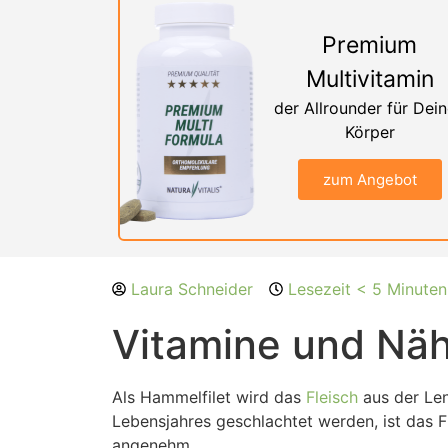
Premium
Multivitamin
der Allrounder für Dei
Körper
zum Angebot
Laura Schneider
Lesezeit < 5 Minuten
Vitamine und Näh
Als Hammelfilet wird das
Fleisch
aus der Le
Lebensjahres geschlachtet werden, ist das F
angenehm.