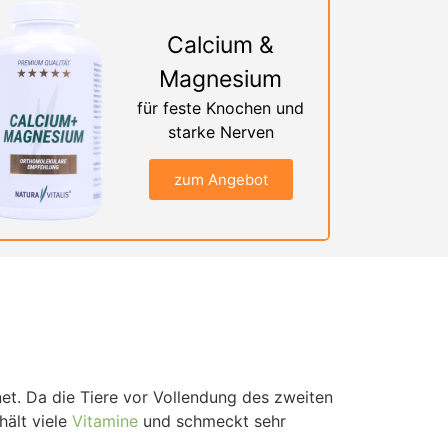
Calcium &
Magnesium
für feste Knochen und
starke Nerven
zum Angebot
net. Da die Tiere vor Vollendung des zweiten
hält viele
Vitamine
und schmeckt sehr