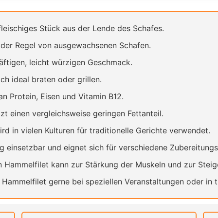
 fleischiges Stück aus der Lende des Schafes.
n der Regel von ausgewachsenen Schafen.
räftigen, leicht würzigen Geschmack.
ch ideal braten oder grillen.
 an Protein, Eisen und Vitamin B12.
tzt einen vergleichsweise geringen Fettanteil.
rd in vielen Kulturen für traditionelle Gerichte verwendet.
itig einsetzbar und eignet sich für verschiedene Zubereitungs
n Hammelfilet kann zur Stärkung der Muskeln und zur Steig
d Hammelfilet gerne bei speziellen Veranstaltungen oder in 