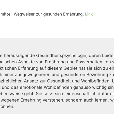
smittel. Wegweiser zur gesunden Ernährung.
Link
r
ine herausragende Gesundheitspsychologin, deren Leide
logischen Aspekte von Ernährung und Essverhalten konze
tischen Erfahrung auf diesem Gebiet hat sie sich zu e
nach einer ausgewogeneren und gesünderen Beziehung zur
nzheitlichen Ansatz zur Gesundheit und Wohlbefinden. L
 und das emotionale Wohlbefinden genauso wichtig sin
ensweise geht. Sie setzt sich leidenschaftlich dafür ei
ogenen Ernährung verstehen, sondern auch lernen, wie 
können.