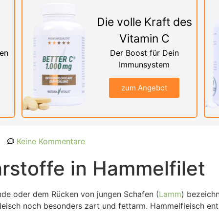
Die volle Kraft des
Vitamin C
nen
Der Boost für Dein
Immunsystem
zum Angebot
Keine Kommentare
rstoffe in Hammelfilet
nde oder dem Rücken von jungen Schafen (
Lamm
) bezeich
leisch noch besonders zart und fettarm. Hammelfleisch ent