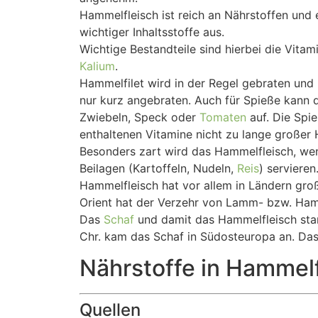
Hammelfleisch ist reich an Nährstoffen und e
wichtiger Inhaltsstoffe aus.
Wichtige Bestandteile sind hierbei die Vita
Kalium
.
Hammelfilet wird in der Regel gebraten und
nur kurz angebraten. Auch für Spieße kann 
Zwiebeln, Speck oder
Tomaten
auf. Die Spie
enthaltenen Vitamine nicht zu lange großer
Besonders zart wird das Hammelfleisch, wen
Beilagen (Kartoffeln, Nudeln,
Reis
) servieren
Hammelfleisch hat vor allem in Ländern große
Orient hat der Verzehr von Lamm- bzw. Hamm
Das
Schaf
und damit das Hammelfleisch stam
Chr. kam das Schaf in Südosteuropa an. Das 
Nährstoffe in Hammelf
Quellen