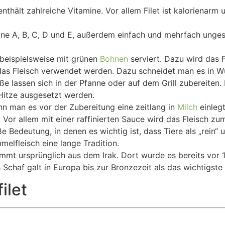
nthält zahlreiche Vitamine. Vor allem Filet ist kalorienarm 
mine A, B, C, D und E, außerdem einfach und mehrfach unge
 beispielsweise mit grünen
Bohnen
serviert. Dazu wird das 
das Fleisch verwendet werden. Dazu schneidet man es in W
ße lassen sich in der Pfanne oder auf dem Grill zubereiten.
 Hitze ausgesetzt werden.
n man es vor der Zubereitung eine zeitlang in
Milch
einlegt
. Vor allem mit einer raffinierten Sauce wird das Fleisch zu
 Bedeutung, in denen es wichtig ist, dass Tiere als „rein“ 
elfleisch eine lange Tradition.
mt ursprünglich aus dem Irak. Dort wurde es bereits vor 
Schaf galt in Europa bis zur Bronzezeit als das wichtigste
ilet