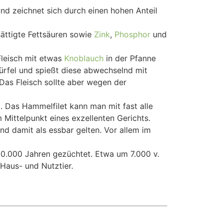
und zeichnet sich durch einen hohen Anteil
sättigte Fettsäuren sowie
Zink
,
Phosphor
und
Fleisch mit etwas
Knoblauch
in der Pfanne
ürfel und spießt diese abwechselnd mit
 Das Fleisch sollte aber wegen der
. Das Hammelfilet kann man mit fast alle
m Mittelpunkt eines exzellenten Gerichts.
und damit als essbar gelten. Vor allem im
10.000 Jahren gezüchtet. Etwa um 7.000 v.
 Haus- und Nutztier.