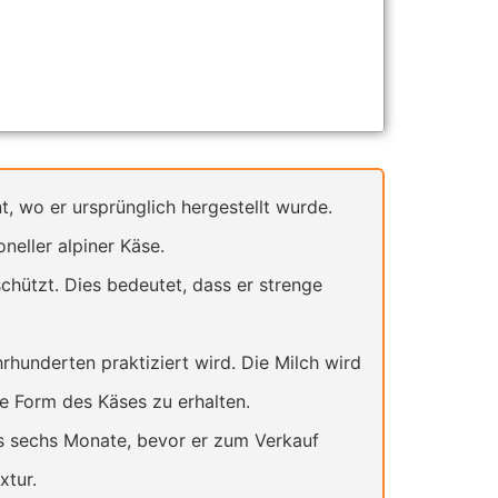
, wo er ursprünglich hergestellt wurde.
oneller alpiner Käse.
chützt. Dies bedeutet, dass er strenge
hrhunderten praktiziert wird. Die Milch wird
de Form des Käses zu erhalten.
is sechs Monate, bevor er zum Verkauf
xtur.