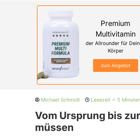
Premium
Multivitamin
der Allrounder für Dei
Körper
zum Angebot
Michael Schmidt
Lesezeit < 5 Minute
Vom Ursprung bis zur 
müssen