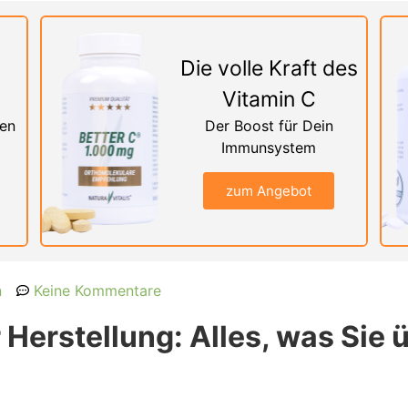
Die volle Kraft des
Vitamin C
nen
Der Boost für Dein
Immunsystem
zum Angebot
n
Keine Kommentare
Herstellung: Alles, was Sie 