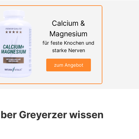
Calcium &
Magnesium
für feste Knochen und
starke Nerven
zum Angebot
über Greyerzer wissen