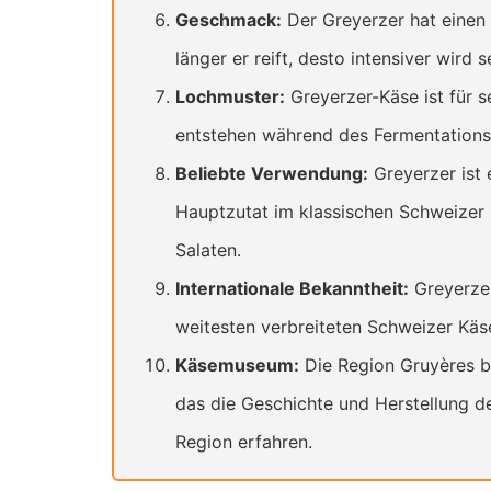
Geschmack:
Der Greyerzer hat einen e
länger er reift, desto intensiver wird
Lochmuster:
Greyerzer-Käse ist für s
entstehen während des Fermentationsp
Beliebte Verwendung:
Greyerzer ist 
Hauptzutat im klassischen Schweizer 
Salaten.
Internationale Bekanntheit:
Greyerzer
weitesten verbreiteten Schweizer Käs
Käsemuseum:
Die Region Gruyères b
das die Geschichte und Herstellung d
Region erfahren.