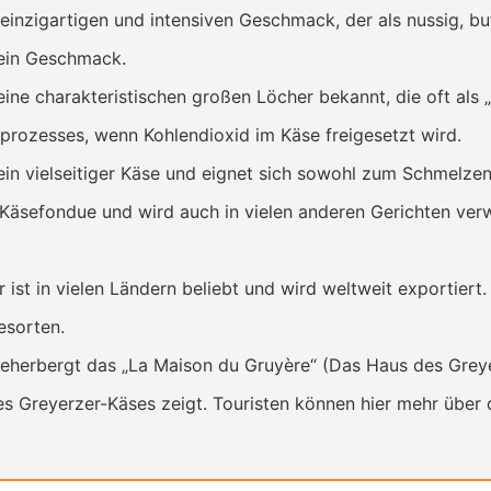
inzigartigen und intensiven Geschmack, der als nussig, but
 sein Geschmack.
eine charakteristischen großen Löcher bekannt, die oft als
rozesses, wenn Kohlendioxid im Käse freigesetzt wird.
ein vielseitiger Käse und eignet sich sowohl zum Schmelzen
Käsefondue und wird auch in vielen anderen Gerichten ver
 ist in vielen Ländern beliebt und wird weltweit exportiert
esorten.
eherbergt das „La Maison du Gruyère“ (Das Haus des Grey
es Greyerzer-Käses zeigt. Touristen können hier mehr über