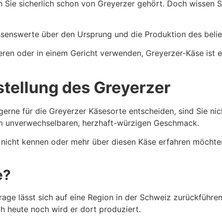
 Sie sicherlich schon von Greyerzer gehört. Doch wissen Si
issenswerte über den Ursprung und die Produktion des beli
ieren oder in einem Gericht verwenden, Greyerzer-Käse ist 
stellung des Greyerzer
rne für die Greyerzer Käsesorte entscheiden, sind Sie nicht
nem unverwechselbaren, herzhaft-würzigen Geschmack.
h nicht kennen oder mehr über diesen Käse erfahren möchten
e?
e lässt sich auf eine Region in der Schweiz zurückführen:
h heute noch wird er dort produziert.