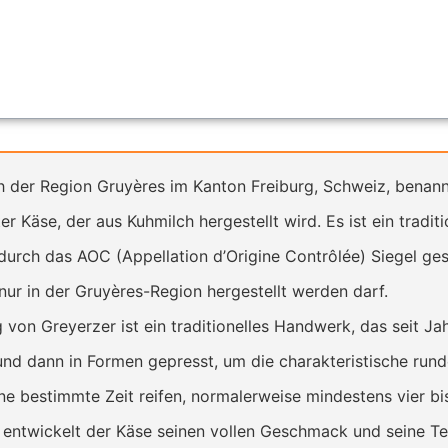
 der Region Gruyères im Kanton Freiburg, Schweiz, benannt
er Käse, der aus Kuhmilch hergestellt wird. Es ist ein traditi
durch das AOC (Appellation d’Origine Contrôlée) Siegel ges
nur in der Gruyères-Region hergestellt werden darf.
 von Greyerzer ist ein traditionelles Handwerk, das seit Ja
 und dann in Formen gepresst, um die charakteristische run
ne bestimmte Zeit reifen, normalerweise mindestens vier b
entwickelt der Käse seinen vollen Geschmack und seine Te