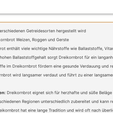
verschiedenen Getreidesorten hergestellt wird
kornbrot Weizen, Roggen und Gerste
ot enthält viele wichtige Nährstoffe wie Ballaststoffe, Vit
ohen Ballaststoffgehalt sorgt Dreikornbrot für ein langan
offe im Dreikornbrot fördern eine gesunde Verdauung und r
nbrot wird langsamer verdaut und führt zu einer langsamer
en:
Dreikornbrot eignet sich für herzhafte und süße Beläg
schiedenen Regionen unterschiedlich zubereitet und kann r
eikornbrot hat eine lange Tradition und wird oft nach über