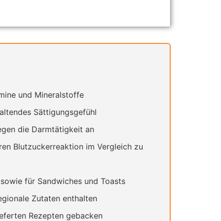
amine und Mineralstoffe
haltendes Sättigungsgefühl
egen die Darmtätigkeit an
en Blutzuckerreaktion im Vergleich zu
e sowie für Sandwiches und Toasts
egionale Zutaten enthalten
lieferten Rezepten gebacken