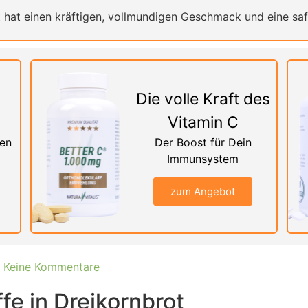
 hat einen kräftigen, vollmundigen Geschmack und eine saf
Die volle Kraft des
Vitamin C
nen
Der Boost für Dein
Immunsystem
zum Angebot
Keine Kommentare
fe in Dreikornbrot