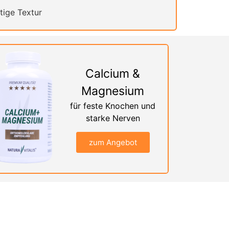
tige Textur
Calcium &
Magnesium
für feste Knochen und
starke Nerven
zum Angebot