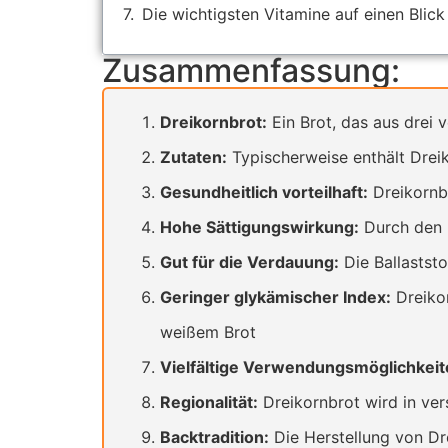
Die wichtigsten Vitamine auf einen Blick
Zusammenfassung:
Dreikornbrot:
Ein Brot, das aus drei 
Zutaten:
Typischerweise enthält Drei
Gesundheitlich vorteilhaft:
Dreikornbr
Hohe Sättigungswirkung:
Durch den h
Gut für die Verdauung:
Die Ballastst
Geringer glykämischer Index:
Dreikor
weißem Brot
Vielfältige Verwendungsmöglichkeit
Regionalität:
Dreikornbrot wird in ver
Backtradition:
Die Herstellung von Dr