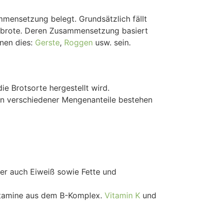
ammensetzung belegt. Grundsätzlich fällt
ornbrote. Deren Zusammensetzung basiert
nen dies:
Gerste
,
Roggen
usw. sein.
e Brotsorte hergestellt wird.
hlen verschiedener Mengenanteile bestehen
ber auch Eiweiß sowie Fette und
 Vitamine aus dem B-Komplex.
Vitamin K
und