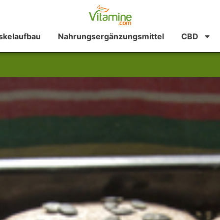
kelaufbau
Nahrungsergänzungsmittel
CBD