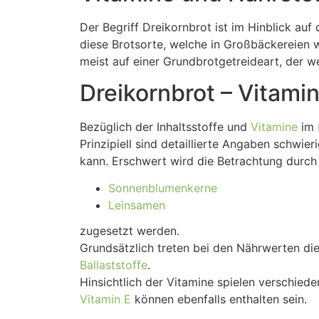
Der Begriff Dreikornbrot ist im Hinblick auf
diese Brotsorte, welche in Großbäckereien 
meist auf einer Grundbrotgetreideart, der 
Dreikornbrot – Vitami
Bezüglich der Inhaltsstoffe und
Vitamine
im
Prinzipiell sind detaillierte Angaben schwi
kann. Erschwert wird die Betrachtung durch 
Sonnenblumenkerne
Leinsamen
zugesetzt werden.
Grundsätzlich treten bei den Nährwerten die
Ballaststoffe
.
Hinsichtlich der Vitamine spielen verschie
Vitamin E
können ebenfalls enthalten sein.