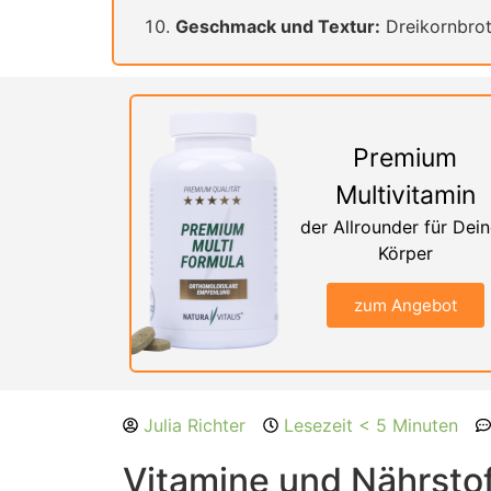
Geschmack und Textur:
Dreikornbrot
Premium
Multivitamin
der Allrounder für Dei
Körper
zum Angebot
Julia Richter
Lesezeit < 5 Minuten
Vitamine und Nährstof