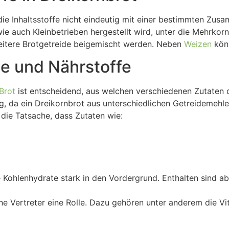
 die Inhaltsstoffe nicht eindeutig mit einer bestimmten Zus
wie auch Kleinbetrieben hergestellt wird, unter die Mehrk
weitere Brotgetreide beigemischt werden. Neben
Weizen
kön
ne und Nährstoffe
Brot
ist entscheidend, aus welchen verschiedenen Zutaten di
erig, da ein Dreikornbrot aus unterschiedlichen Getreideme
die Tatsache, dass Zutaten wie:
 Kohlenhydrate stark in den Vordergrund. Enthalten sind a
dene Vertreter eine Rolle. Dazu gehören unter anderem die