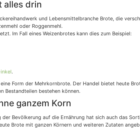
 alles drin
ckereihandwerk und Lebensmittelbranche Brote, die versch
izenmehl oder Roggenmehl.
zt. Im Fall eines Weizenbrotes kann dies zum Beispiel:
inkel
.
 eine Form der Mehrkornbrote. Der Handel bietet heute Brots
en Bestandteilen bestehen können.
 ohne ganzem Korn
er Bevölkerung auf die Ernährung hat sich auch das Sorti
te Brote mit ganzen Körnern und weiteren Zutaten angebot