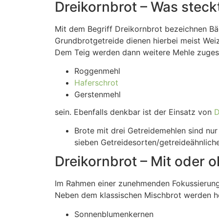
Dreikornbrot – Was steckt
Mit dem Begriff Dreikornbrot bezeichnen Bä
Grundbrotgetreide dienen hierbei meist We
Dem Teig werden dann weitere Mehle zugeset
Roggenmehl
Haferschrot
Gerstenmehl
sein. Ebenfalls denkbar ist der Einsatz von
D
Brote mit drei Getreidemehlen sind nur
sieben Getreidesorten/getreideähnlich
Dreikornbrot – Mit oder
Im Rahmen einer zunehmenden Fokussierung d
Neben dem klassischen Mischbrot werden heu
Sonnenblumenkernen